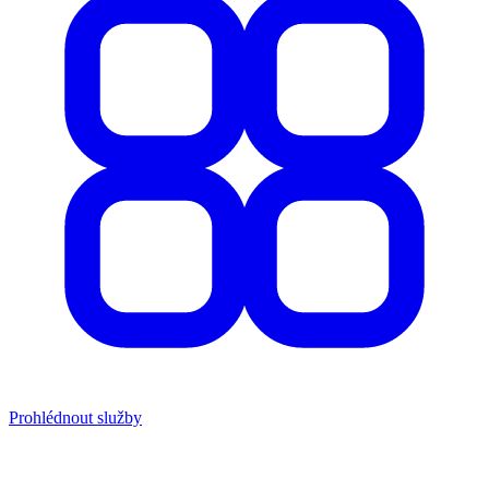
Prohlédnout služby