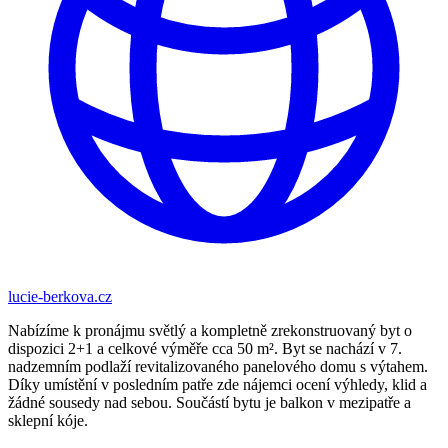
lucie-berkova.cz
Nabízíme k pronájmu světlý a kompletně zrekonstruovaný byt o
dispozici 2+1 a celkové výměře cca 50 m². Byt se nachází v 7.
nadzemním podlaží revitalizovaného panelového domu s výtahem.
Díky umístění v posledním patře zde nájemci ocení výhledy, klid a
žádné sousedy nad sebou. Součástí bytu je balkon v mezipatře a
sklepní kóje.