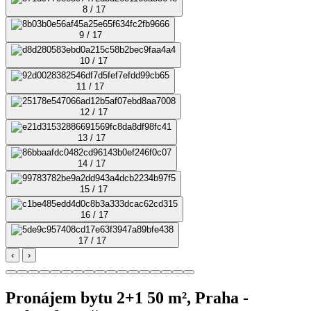
8 / 17
9 / 17
10 / 17
11 / 17
12 / 17
13 / 17
14 / 17
15 / 17
16 / 17
17 / 17
‹
›
Pronájem bytu 2+1 50 m², Praha -