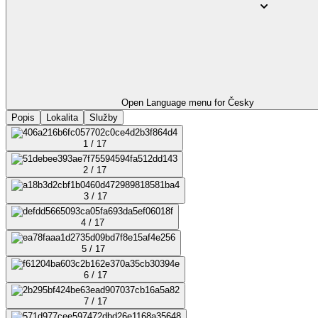
Open Language menu for
Česky
Popis
Lokalita
Služby
1 / 17
2 / 17
3 / 17
4 / 17
5 / 17
6 / 17
7 / 17