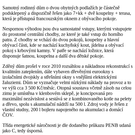
Samotný rodinný dům o dvou obytných podlažích je částečně
podsklepený a dispozičně řešen jako 7+kk + dvě koupelny + terasa,
která je přístupná francouzským oknem z obývacího pokoje.
Nespornou výhodou jsou dva samostatné vstupy, kterými vstupujete
do prostorné centrální chodby, ze které je také vstup do horního
patra. Z chodby se vchází do dvou pokojů, koupelny a hlavní
obývací části, kde se nachází kuchyňský kout, jídelna a obývací
pokoj s krbovými kamny. V patře se nachází ložnice, která
disponuje šatnou, koupelna a další dva dětské pokoje.
Zděný dům prošel v roce 2010 rozsáhlou a nákladnou rekonstrukcí s
kvalitním zateplením, dále vybaven dřevěnými eurookny s
izolačními dvojskly a střešními okny s vnějšími elektrickými
žaluziemi. Dům se vyznačuje velmi nízkými náklady na provoz a to
ve výši cca 3 500 Kč/měsíc. Otopná soustava včetně zásob na celou
zimu je umístěna v klenbovém sklepě, je koncipovaná pro
maximální nezávislost a sestává se z kombinovaného kotle na pelety
a dřevo, spolu s akumulační nádrží na 500 l. Zdroj vody je řešen z
vlastní studny, 200 l bojleru napojeného na akumulaci a domácí
ČOV.
Třída energetické náročnosti je dle dodaného průkazu PENB udaná
jako C, tedy úsporná.