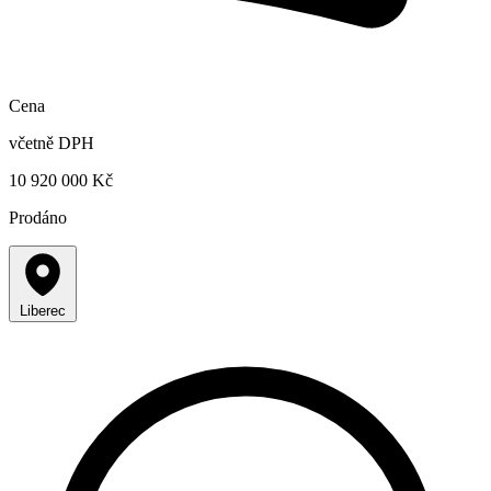
Cena
včetně DPH
10 920 000 Kč
Prodáno
Liberec