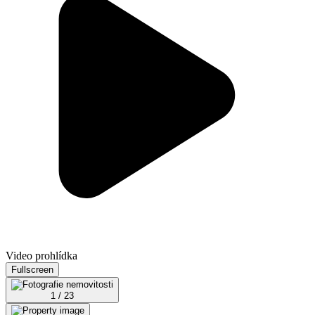
Video prohlídka
Fullscreen
1 / 23