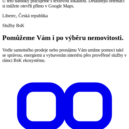
U této nabídky pracujeme s textovou lokalitou. Detailnější orientaci
si můžete otevřít přímo v Google Maps.
Liberec, Česká republika
Služby BsK
Pomůžeme Vám i po výběru nemovitosti.
Vedle samotného prodeje nebo pronájmu Vám umíme pomoci také
se správou, energiemi a vybavením interiéru přes prověřené služby v
rámci BsK ekosystému.