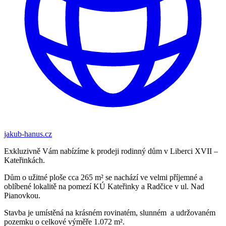
jakub-hanus.cz
Exkluzivně Vám nabízíme k prodeji rodinný dům v Liberci XVII –
Kateřinkách.
Dům o užitné ploše cca 265 m² se nachází ve velmi příjemné a
oblíbené lokalitě na pomezí KÚ Kateřinky a Radčice v ul. Nad
Pianovkou.
Stavba je umístěná na krásném rovinatém, slunném a udržovaném
pozemku o celkové výměře 1.072 m².