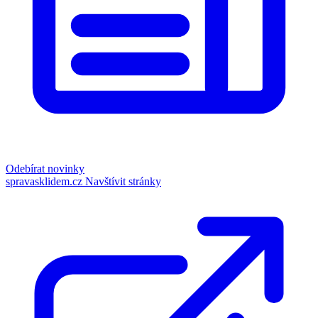
Odebírat novinky
spravasklidem.cz
Navštívit stránky