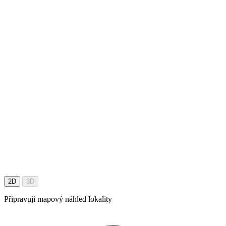
2D
3D
Připravuji mapový náhled lokality