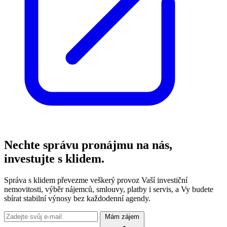
Nechte správu pronájmu na nás,
investujte s klidem.
Správa s klidem převezme veškerý provoz Vaší investiční
nemovitosti, výběr nájemců, smlouvy, platby i servis, a Vy budete
sbírat stabilní výnosy bez každodenní agendy.
Mám zájem