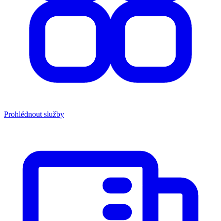
Prohlédnout služby