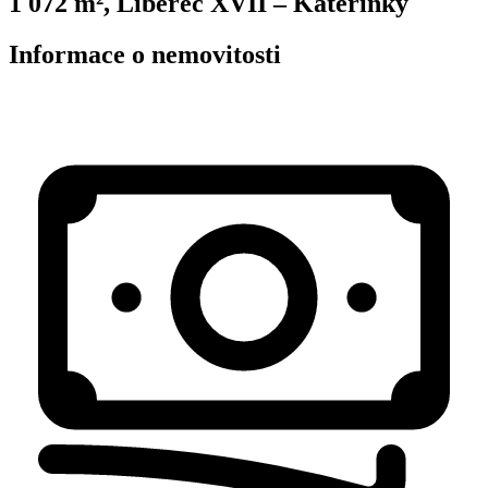
1 072 m², Liberec XVII – Kateřinky
Informace o nemovitosti