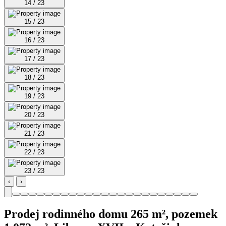
14 / 23
15 / 23
16 / 23
17 / 23
18 / 23
19 / 23
20 / 23
21 / 23
22 / 23
23 / 23
‹
›
Prodej rodinného domu 265 m², pozemek