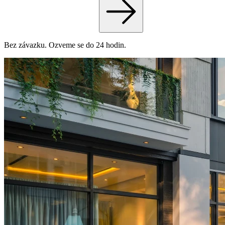
Bez závazku. Ozveme se do 24 hodin.