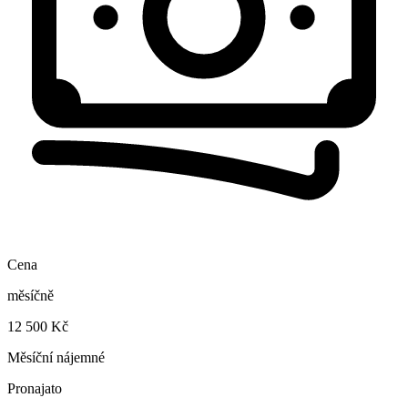
Cena
měsíčně
12 500 Kč
Měsíční nájemné
Pronajato