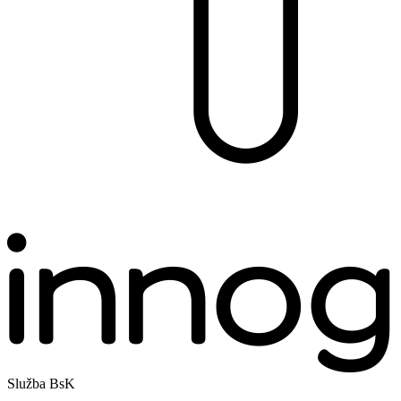
Služba BsK