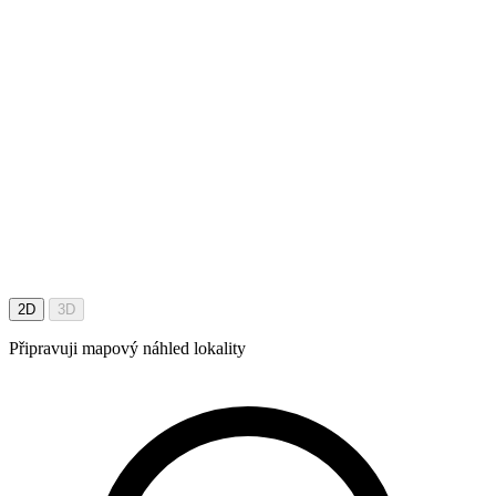
2D
3D
Připravuji mapový náhled lokality