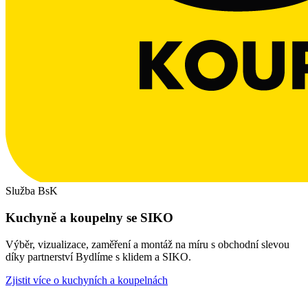
Služba BsK
Kuchyně a koupelny se SIKO
Výběr, vizualizace, zaměření a montáž na míru s obchodní slevou
díky partnerství Bydlíme s klidem a SIKO.
Zjistit více o kuchyních a koupelnách