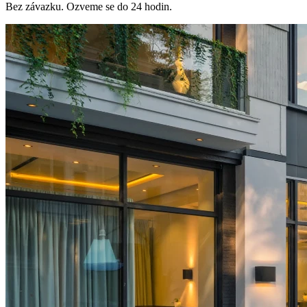
Bez závazku. Ozveme se do 24 hodin.