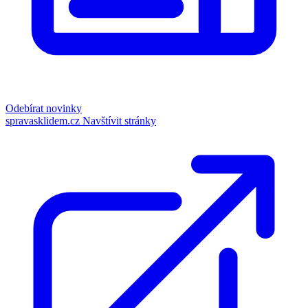
Odebírat novinky
spravasklidem.cz
Navštívit stránky