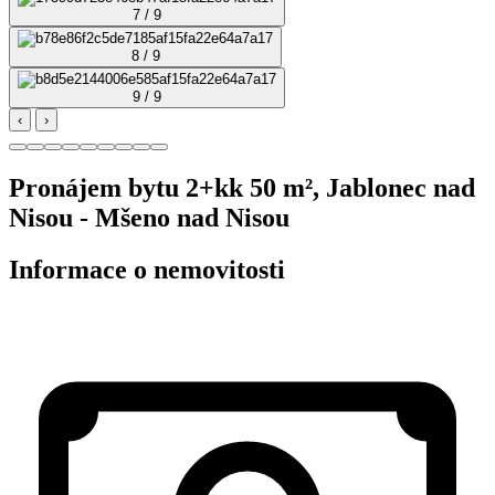
7 / 9
8 / 9
9 / 9
‹
›
Pronájem bytu 2+kk 50 m², Jablonec nad
Nisou - Mšeno nad Nisou
Informace o nemovitosti