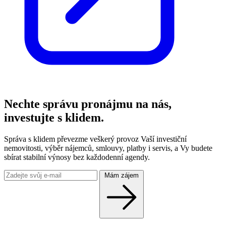
Nechte správu pronájmu na nás,
investujte s klidem.
Správa s klidem převezme veškerý provoz Vaší investiční
nemovitosti, výběr nájemců, smlouvy, platby i servis, a Vy budete
sbírat stabilní výnosy bez každodenní agendy.
Mám zájem