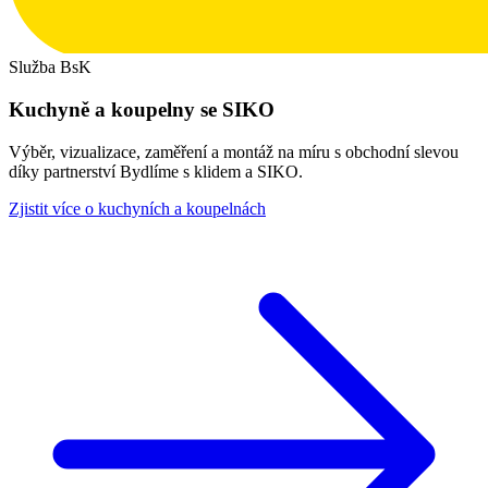
Služba BsK
Kuchyně a koupelny se SIKO
Výběr, vizualizace, zaměření a montáž na míru s obchodní slevou
díky partnerství Bydlíme s klidem a SIKO.
Zjistit více o kuchyních a koupelnách