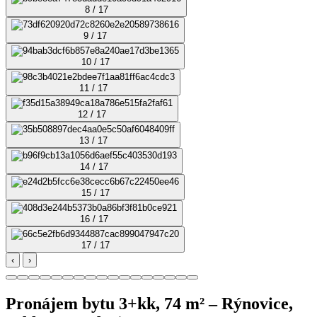
8 / 17
9 / 17
10 / 17
11 / 17
12 / 17
13 / 17
14 / 17
15 / 17
16 / 17
17 / 17
‹
›
Pronájem bytu 3+kk, 74 m² – Rýnovice,