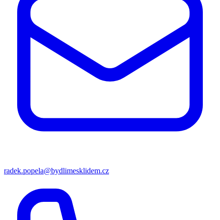
radek.popela@bydlimesklidem.cz