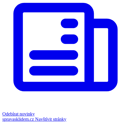
Odebírat novinky
spravasklidem.cz
Navštívit stránky