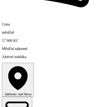
Cena
měsíčně
17 600 Kč
Měsíční nájemné
Aktivní nabídka
Jablonec nad Nisou