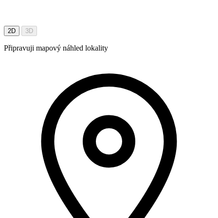
2D
3D
Připravuji mapový náhled lokality