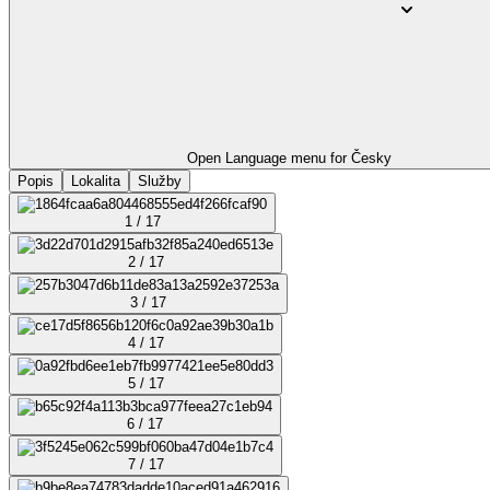
Open Language menu for
Česky
Popis
Lokalita
Služby
1 / 17
2 / 17
3 / 17
4 / 17
5 / 17
6 / 17
7 / 17