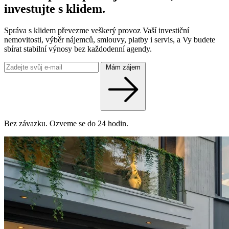
investujte s klidem.
Správa s klidem převezme veškerý provoz Vaší investiční
nemovitosti, výběr nájemců, smlouvy, platby i servis, a Vy budete
sbírat stabilní výnosy bez každodenní agendy.
Mám zájem
Bez závazku. Ozveme se do 24 hodin.