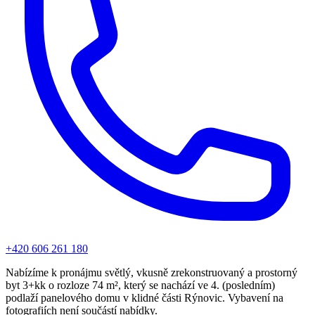
+420 606 261 180
Nabízíme k pronájmu světlý, vkusně zrekonstruovaný a prostorný
byt 3+kk o rozloze 74 m², který se nachází ve 4. (posledním)
podlaží panelového domu v klidné části Rýnovic. Vybavení na
fotografiích není součástí nabídky.