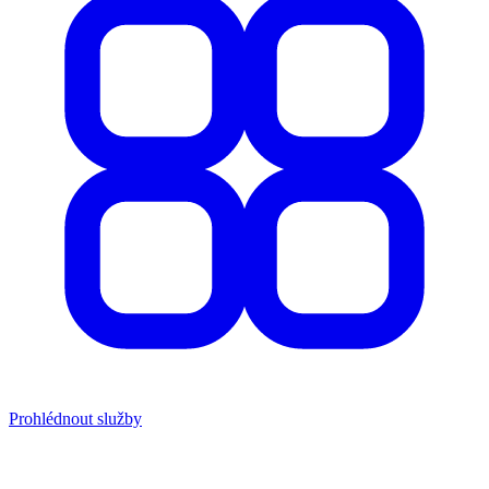
Prohlédnout služby