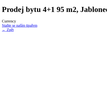
Prodej bytu 4+1 95 m2, Jablone
Currency
Staňte se naším tipařem
←
Zpět