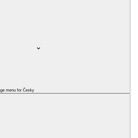
ge menu for
Česky