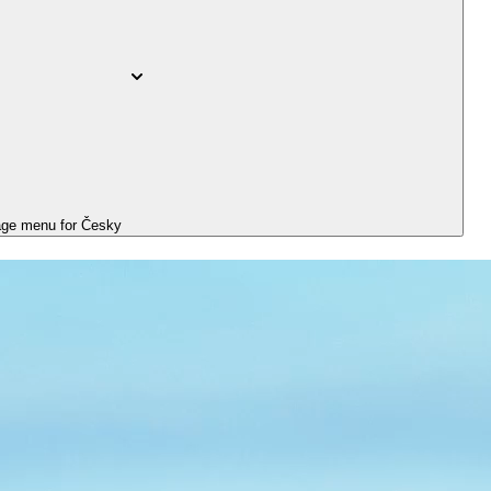
ge menu for
Česky