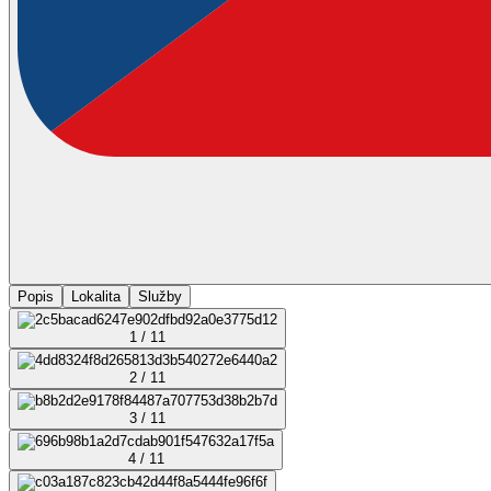
Popis
Lokalita
Služby
1 / 11
2 / 11
3 / 11
4 / 11