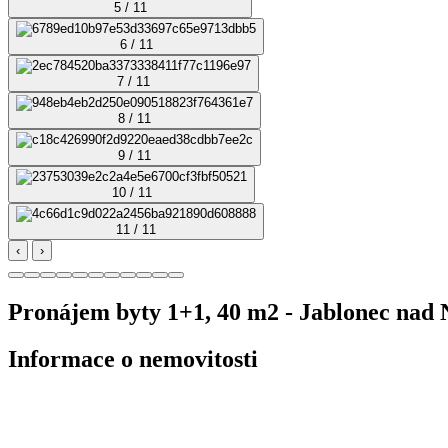
5 / 11
6 / 11
7 / 11
8 / 11
9 / 11
10 / 11
11 / 11
‹
›
Pronájem byty 1+1, 40 m2 - Jablonec nad 
Informace o nemovitosti