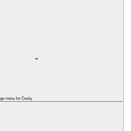
ge menu for
Česky