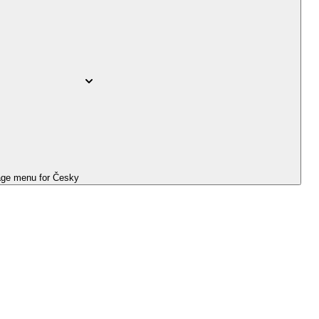
ge menu for
Česky