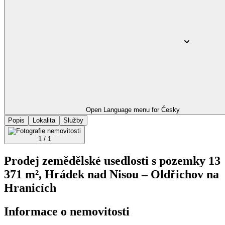
Open Language menu for
Česky
Popis
Lokalita
Služby
1 / 1
Prodej zemědělské usedlosti s pozemky 13
371 m², Hrádek nad Nisou – Oldřichov na
Hranicích
Informace o nemovitosti