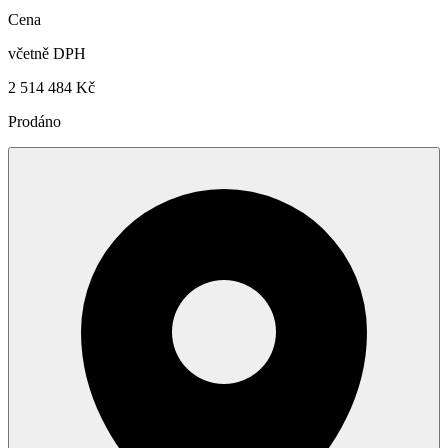
Cena
včetně DPH
2 514 484 Kč
Prodáno