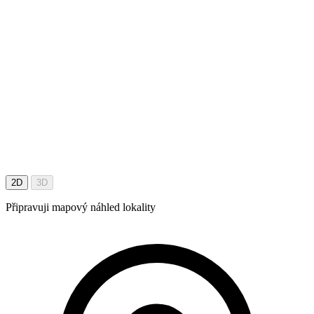
2D
3D
Připravuji mapový náhled lokality