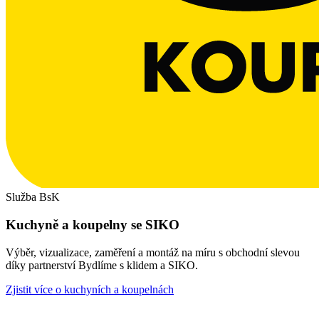
Služba BsK
Kuchyně a koupelny se SIKO
Výběr, vizualizace, zaměření a montáž na míru s obchodní slevou
díky partnerství Bydlíme s klidem a SIKO.
Zjistit více o kuchyních a koupelnách