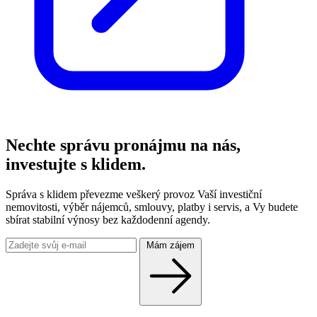
Nechte správu pronájmu na nás,
investujte s klidem.
Správa s klidem převezme veškerý provoz Vaší investiční
nemovitosti, výběr nájemců, smlouvy, platby i servis, a Vy budete
sbírat stabilní výnosy bez každodenní agendy.
Mám zájem