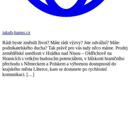
jakub-hanus.cz
Rádi byste změnili život? Máte rádi výzvy? Jste odvážní? Máte
podnikatelského ducha? Tak právě pro vás tady něco máme. Prodej
zemědělské usedlosti v Hrádku nad Nisou – Oldřichově na
Hranicích s velkým budoucím potenciálem, v blízkosti hraničního
přechodu s Německem a Polskem a výbornou dostupností do
krajského města Liberce, kam se dostanete po rychlostní
komunikaci. […]