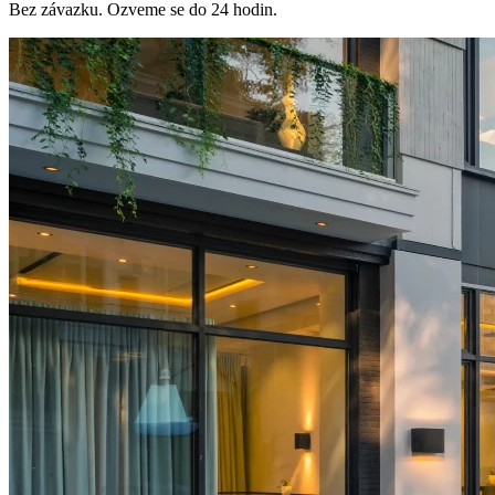
Bez závazku. Ozveme se do 24 hodin.