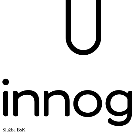
Služba BsK