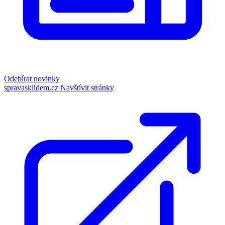
Odebírat novinky
spravasklidem.cz
Navštívit stránky