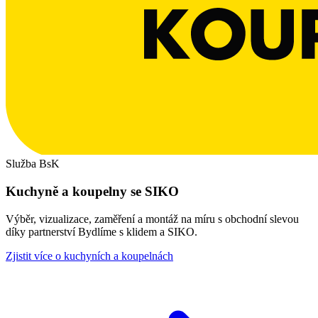
Služba BsK
Kuchyně a koupelny se SIKO
Výběr, vizualizace, zaměření a montáž na míru s obchodní slevou
díky partnerství Bydlíme s klidem a SIKO.
Zjistit více o kuchyních a koupelnách