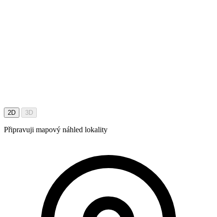
2D
3D
Připravuji mapový náhled lokality