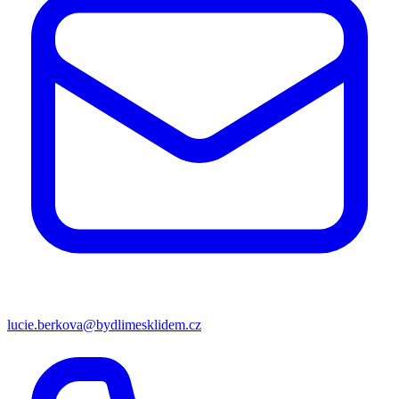
lucie.berkova@bydlimesklidem.cz