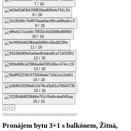
7 / 16
8 / 16
9 / 16
10 / 16
11 / 16
12 / 16
13 / 16
14 / 16
15 / 16
16 / 16
‹
›
Pronájem bytu 3+1 s balkónem, Žitná,