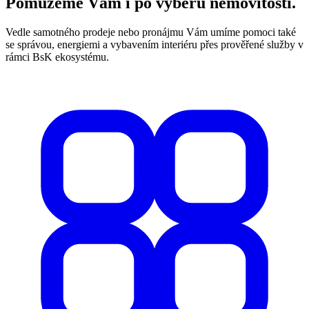
Pomůžeme Vám i po výběru nemovitosti.
Vedle samotného prodeje nebo pronájmu Vám umíme pomoci také
se správou, energiemi a vybavením interiéru přes prověřené služby v
rámci BsK ekosystému.