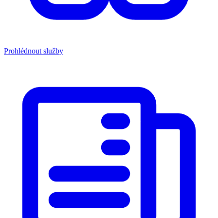
Prohlédnout služby