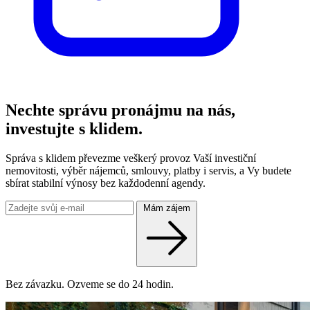
Nechte správu pronájmu na nás,
investujte s klidem.
Správa s klidem převezme veškerý provoz Vaší investiční
nemovitosti, výběr nájemců, smlouvy, platby i servis, a Vy budete
sbírat stabilní výnosy bez každodenní agendy.
Mám zájem
Bez závazku. Ozveme se do 24 hodin.