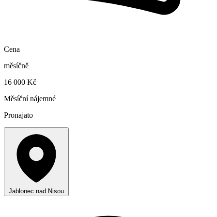
Cena
měsíčně
16 000 Kč
Měsíční nájemné
Pronajato
Jablonec nad Nisou