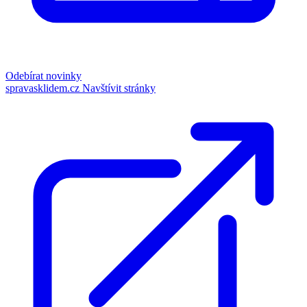
Odebírat novinky
spravasklidem.cz
Navštívit stránky