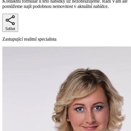
Kontaktní formulář u této nabídky už nezobrazujeme. Rádi Vám ale
pomůžeme najít podobnou nemovitost v aktuální nabídce.
Sdílet
Zastupující realitní specialista