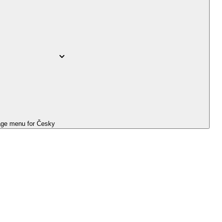
ge menu for
Česky