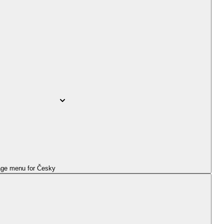
ge menu for
Česky