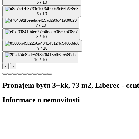
5 / 10
6 / 10
7 / 10
8 / 10
9 / 10
10 / 10
‹
›
Pronájem bytu 3+kk, 73 m2, Liberec - ce
Informace o nemovitosti