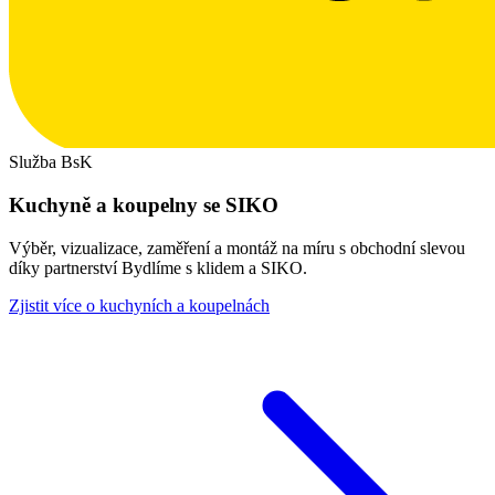
Služba BsK
Kuchyně a koupelny se SIKO
Výběr, vizualizace, zaměření a montáž na míru s obchodní slevou
díky partnerství Bydlíme s klidem a SIKO.
Zjistit více o kuchyních a koupelnách