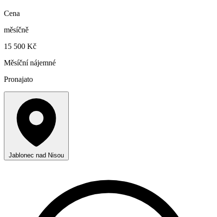
Cena
měsíčně
15 500 Kč
Měsíční nájemné
Pronajato
Jablonec nad Nisou