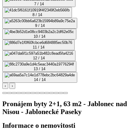
7 / 14
8 / 14
9 / 14
10 / 14
11 / 14
12 / 14
13 / 14
14 / 14
‹
›
Pronájem byty 2+1, 63 m2 - Jablonec nad
Nisou - Jablonecké Paseky
Informace o nemovitosti