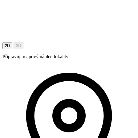
2D
3D
Připravuji mapový náhled lokality