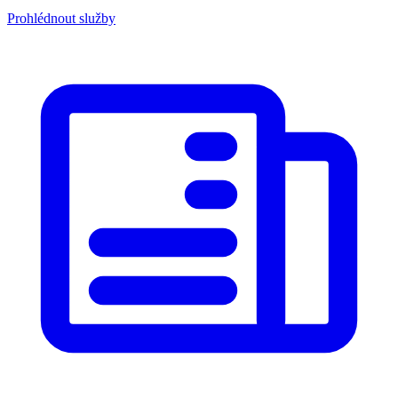
Prohlédnout služby