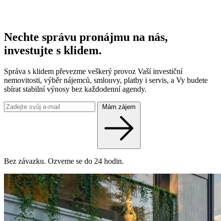
Nechte správu pronájmu na nás,
investujte s klidem.
Správa s klidem převezme veškerý provoz Vaší investiční
nemovitosti, výběr nájemců, smlouvy, platby i servis, a Vy budete
sbírat stabilní výnosy bez každodenní agendy.
Mám zájem
Bez závazku. Ozveme se do 24 hodin.