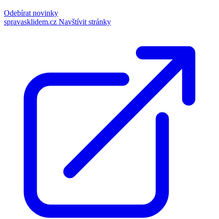
Odebírat novinky
spravasklidem.cz
Navštívit stránky