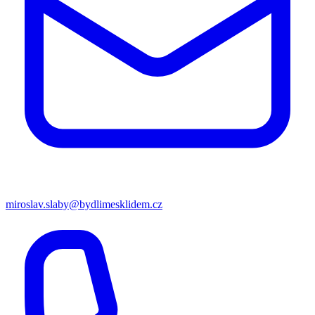
miroslav.slaby@bydlimesklidem.cz