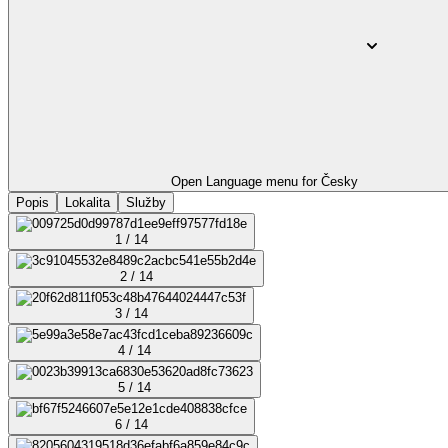
Open Language menu for
Česky
Popis
Lokalita
Služby
1 / 14
2 / 14
3 / 14
4 / 14
5 / 14
6 / 14