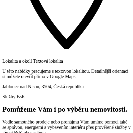
Lokalita a okolí
Textová lokalita
U této nabídky pracujeme s textovou lokalitou. Detailnější orientaci
si můžete otevřít přímo v Google Maps.
Jablonec nad Nisou, 3504, Česká republika
Služby BsK
Pomůžeme Vám i po výběru nemovitosti.
Vedle samotného prodeje nebo pronájmu Vám umíme pomoci také
se správou, energiemi a vybavením interiéru přes prověřené služby v
rámci BsK ekosystému.