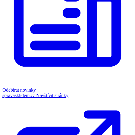
Odebírat novinky
spravasklidem.cz
Navštívit stránky