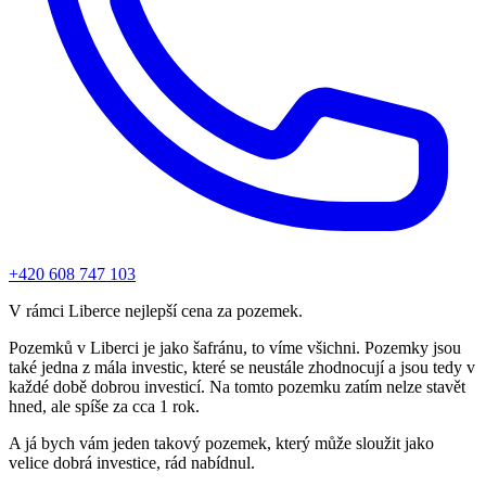
+420 608 747 103
V rámci Liberce nejlepší cena za pozemek.
Pozemků v Liberci je jako šafránu, to víme všichni. Pozemky jsou
také jedna z mála investic, které se neustále zhodnocují a jsou tedy v
každé době dobrou investicí. Na tomto pozemku zatím nelze stavět
hned, ale spíše za cca 1 rok.
A já bych vám jeden takový pozemek, který může sloužit jako
velice dobrá investice, rád nabídnul.