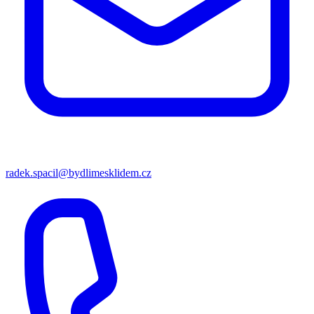
radek.spacil@bydlimesklidem.cz