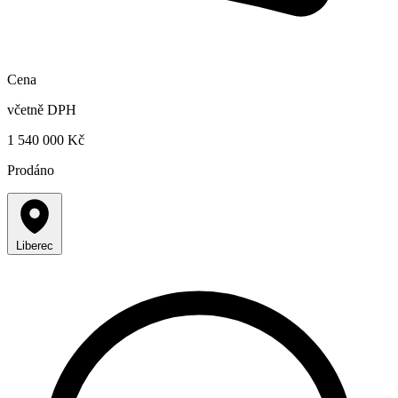
Cena
včetně DPH
1 540 000 Kč
Prodáno
Liberec