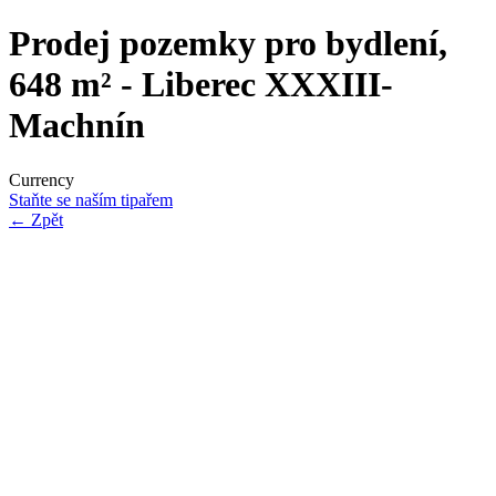
Prodej pozemky pro bydlení,
648 m² - Liberec XXXIII-
Machnín
Currency
Staňte se naším tipařem
←
Zpět