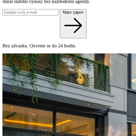
sbírat stabilní výnosy bez každodenní agendy.
Mám zájem
Bez závazku. Ozveme se do 24 hodin.