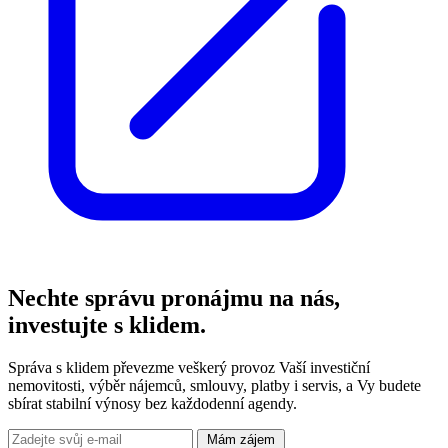
Nechte správu pronájmu na nás,
investujte s klidem.
Správa s klidem převezme veškerý provoz Vaší investiční
nemovitosti, výběr nájemců, smlouvy, platby i servis, a Vy budete
sbírat stabilní výnosy bez každodenní agendy.
Mám zájem