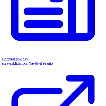
Odebírat novinky
spravasklidem.cz
Navštívit stránky