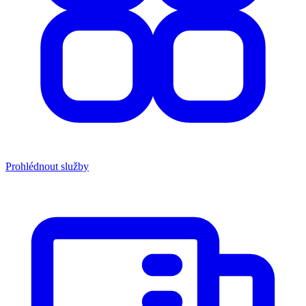
Prohlédnout služby