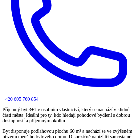
+420 605 760 854
Příjemný byt 3+1 v osobním vlastnictví, který se nachází v klidné
části města. Ideální pro ty, kdo hledají pohodové bydlení s dobrou
dostupností a příjemným okolím.
Byt disponuje podlahovou plochu 60 m² a nachází se ve zvýšeném
přízemí menšího bytového domu. Dispozičně nabízí tři samostatné