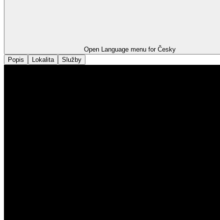
Open Language menu for
Česky
Popis
Lokalita
Služby