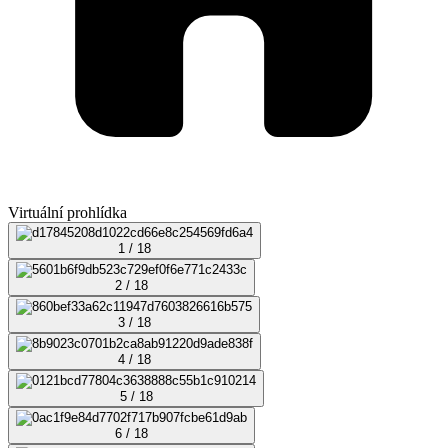
Virtuální prohlídka
1 / 18
2 / 18
3 / 18
4 / 18
5 / 18
6 / 18