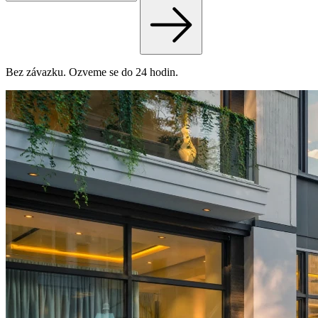
Bez závazku. Ozveme se do 24 hodin.