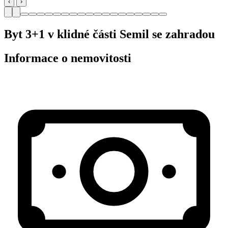
‹
›
Byt 3+1 v klidné části Semil se zahradou
Informace o nemovitosti