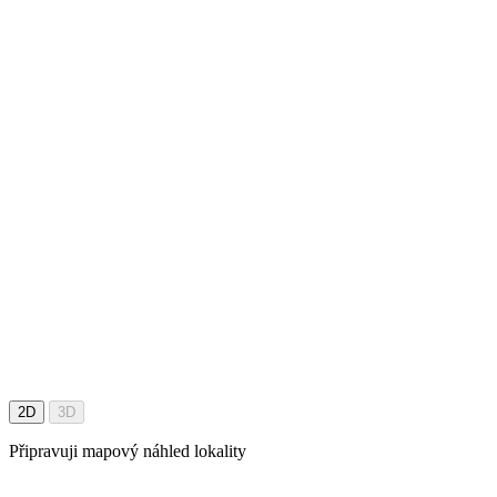
2D
3D
Připravuji mapový náhled lokality