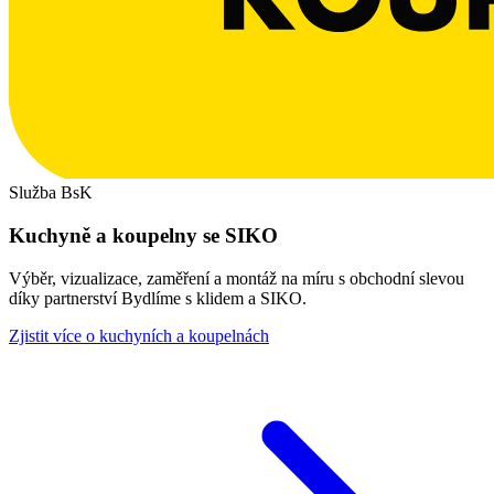
Služba BsK
Kuchyně a koupelny se SIKO
Výběr, vizualizace, zaměření a montáž na míru s obchodní slevou
díky partnerství Bydlíme s klidem a SIKO.
Zjistit více o kuchyních a koupelnách