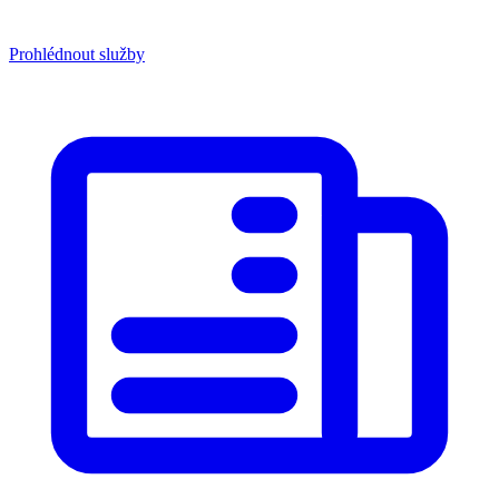
Prohlédnout služby