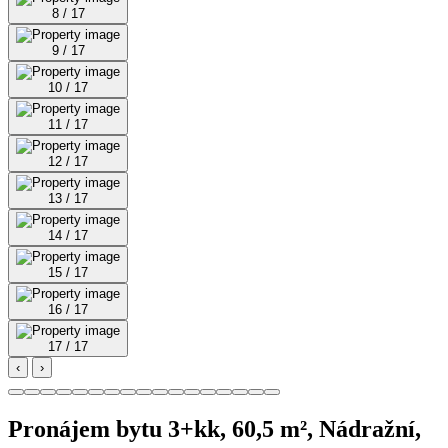
8 / 17
9 / 17
10 / 17
11 / 17
12 / 17
13 / 17
14 / 17
15 / 17
16 / 17
17 / 17
‹
›
Pronájem bytu 3+kk, 60,5 m², Nádražní,