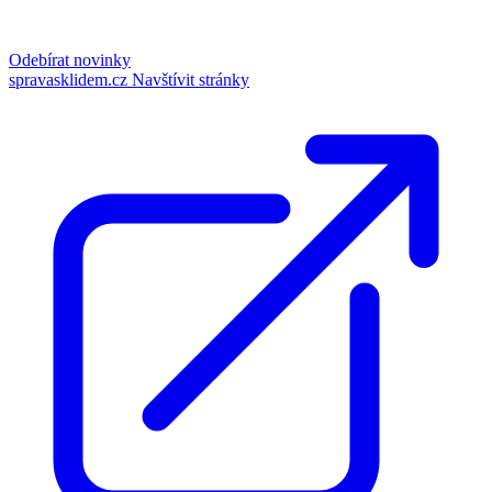
Odebírat novinky
spravasklidem.cz
Navštívit stránky