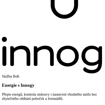
Služba BsK
Energie s Innogy
Přepis energií, kontrola smlouvy i nastavení vhodného tarifu bez
zbytečného obíhání poboček a formulářů.