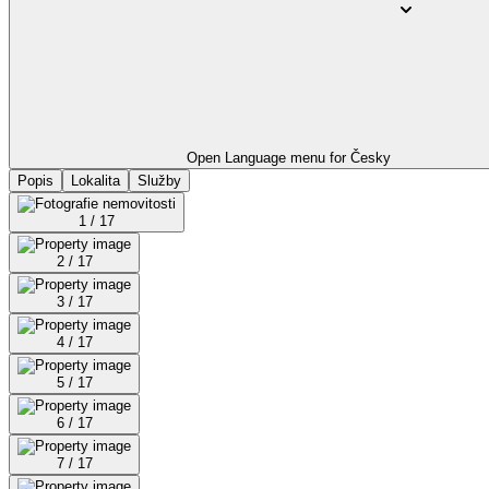
Open Language menu for
Česky
Popis
Lokalita
Služby
1 / 17
2 / 17
3 / 17
4 / 17
5 / 17
6 / 17
7 / 17