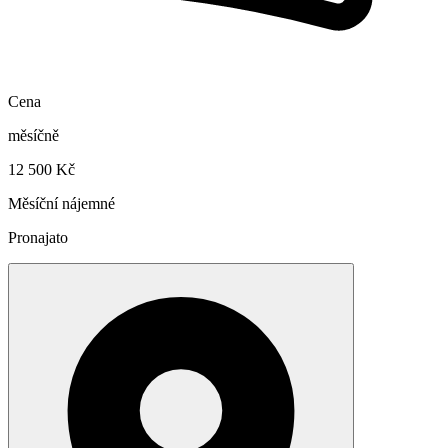
Cena
měsíčně
12 500 Kč
Měsíční nájemné
Pronajato