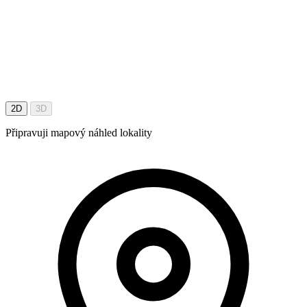
2D
3D
Připravuji mapový náhled lokality