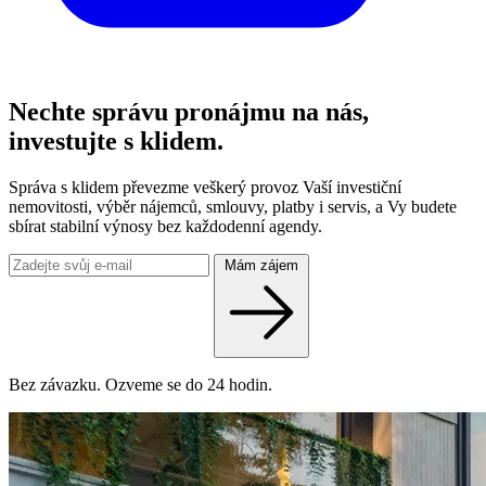
Nechte správu pronájmu na nás,
investujte s klidem.
Správa s klidem převezme veškerý provoz Vaší investiční
nemovitosti, výběr nájemců, smlouvy, platby i servis, a Vy budete
sbírat stabilní výnosy bez každodenní agendy.
Mám zájem
Bez závazku. Ozveme se do 24 hodin.