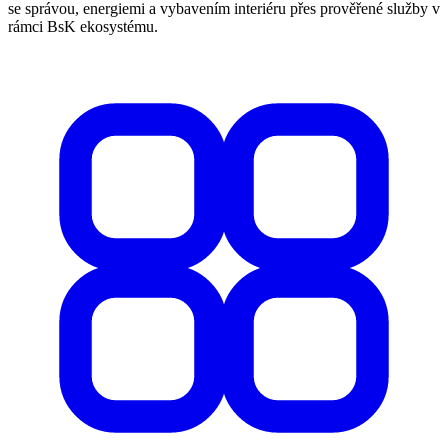
se správou, energiemi a vybavením interiéru přes prověřené služby v
rámci BsK ekosystému.