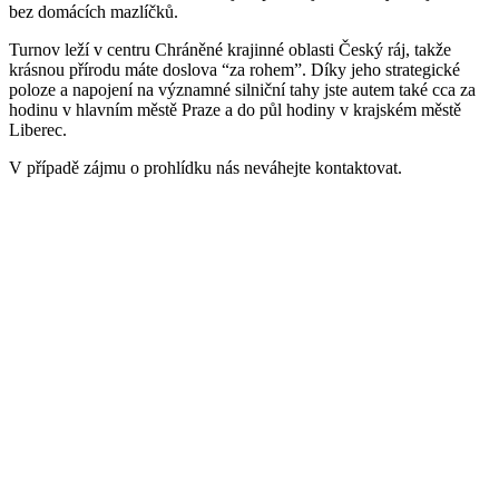
bez domácích mazlíčků.
Turnov leží v centru Chráněné krajinné oblasti Český ráj, takže
krásnou přírodu máte doslova “za rohem”. Díky jeho strategické
poloze a napojení na významné silniční tahy jste autem také cca za
hodinu v hlavním městě Praze a do půl hodiny v krajském městě
Liberec.
V případě zájmu o prohlídku nás neváhejte kontaktovat.