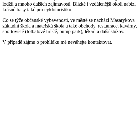
lodžii a mnoho dalších zajímavostí. Blízké i vzdálenější okolí nabízí
krásné trasy také pro cykloturistiku.
Co se týče občanské vybavenosti, ve městě se nachází Masarykova
základní škola a mateřská škola a také obchody, restaurace, kavárny,
sportoviště (fotbalové hřiště, pump park), lékaři a další služby.
V případě zájmu o prohlídku mě neváhejte kontaktovat.