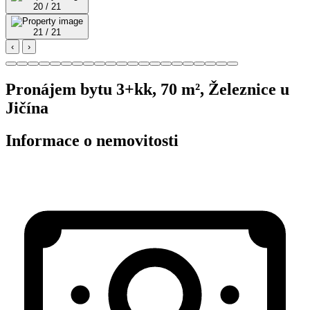
20 / 21
21 / 21
‹
›
Pronájem bytu 3+kk, 70 m², Železnice u
Jičína
Informace o nemovitosti