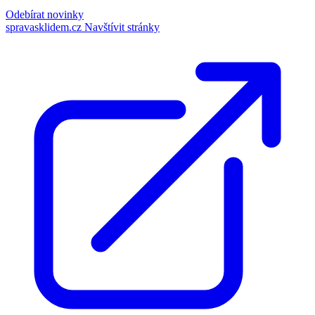
Odebírat novinky
spravasklidem.cz
Navštívit stránky