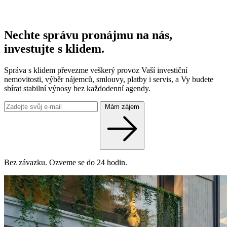
Nechte správu pronájmu na nás,
investujte s klidem.
Správa s klidem převezme veškerý provoz Vaší investiční
nemovitosti, výběr nájemců, smlouvy, platby i servis, a Vy budete
sbírat stabilní výnosy bez každodenní agendy.
Mám zájem
Bez závazku. Ozveme se do 24 hodin.