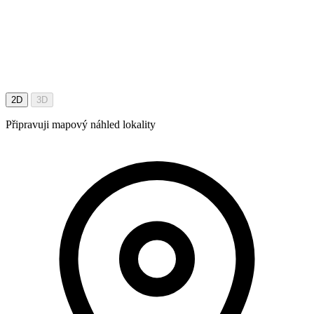
2D
3D
Připravuji mapový náhled lokality