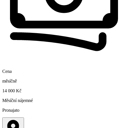
Cena
měsíčně
14 000 Kč
Měsíční nájemné
Pronajato