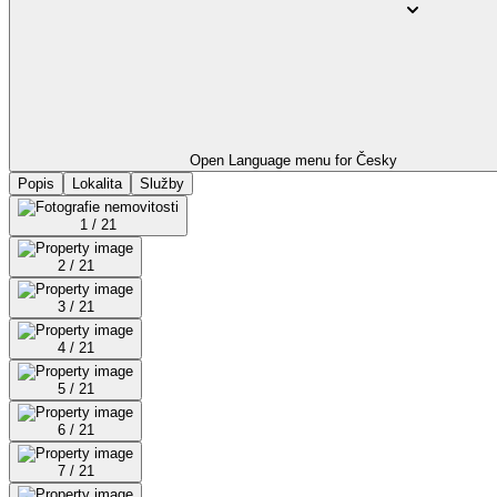
Open Language menu for
Česky
Popis
Lokalita
Služby
1 / 21
2 / 21
3 / 21
4 / 21
5 / 21
6 / 21
7 / 21