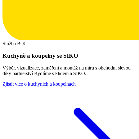
Služba BsK
Kuchyně a koupelny se SIKO
Výběr, vizualizace, zaměření a montáž na míru s obchodní slevou
díky partnerství Bydlíme s klidem a SIKO.
Zjistit více o kuchyních a koupelnách