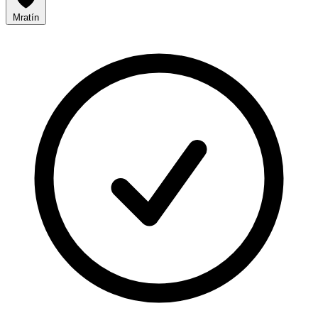
Mratín