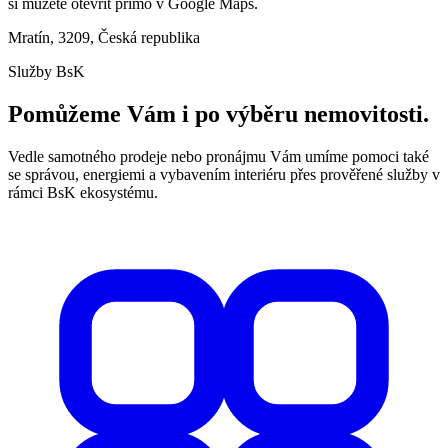
si můžete otevřít přímo v Google Maps.
Mratín, 3209, Česká republika
Služby BsK
Pomůžeme Vám i po výběru nemovitosti.
Vedle samotného prodeje nebo pronájmu Vám umíme pomoci také
se správou, energiemi a vybavením interiéru přes prověřené služby v
rámci BsK ekosystému.