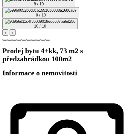
8 / 10
9 / 10
10 / 10
‹
›
Prodej bytu 4+kk, 73 m2 s
předzahrádkou 100m2
Informace o nemovitosti