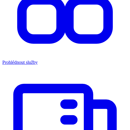
Prohlédnout služby