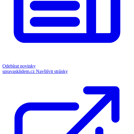
Odebírat novinky
spravasklidem.cz
Navštívit stránky