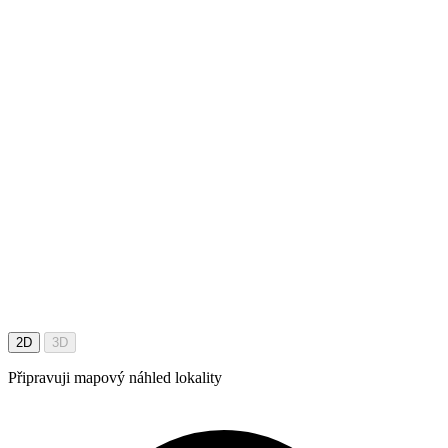
2D
3D
Připravuji mapový náhled lokality