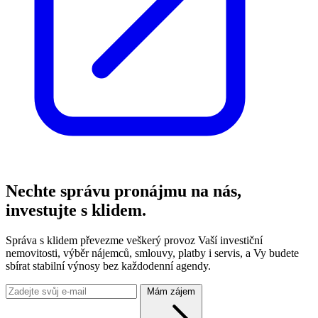
Nechte správu pronájmu na nás,
investujte s klidem.
Správa s klidem převezme veškerý provoz Vaší investiční
nemovitosti, výběr nájemců, smlouvy, platby i servis, a Vy budete
sbírat stabilní výnosy bez každodenní agendy.
Mám zájem