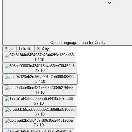
Open Language menu for
Česky
Popis
Lokalita
Služby
1 / 10
2 / 10
3 / 10
4 / 10
5 / 10
6 / 10
7 / 10