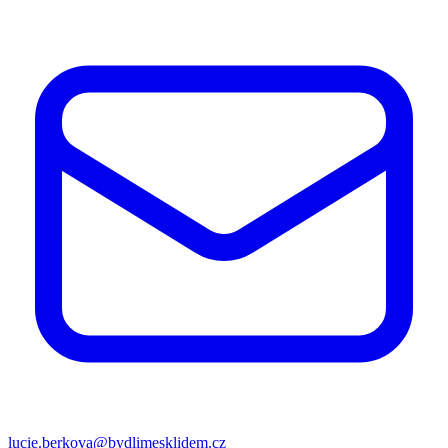
lucie.berkova@bydlimesklidem.cz