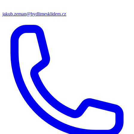
jakub.zeman@bydlimesklidem.cz