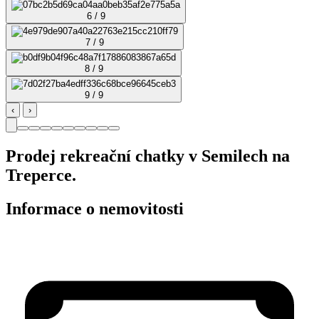
6 / 9
7 / 9
8 / 9
9 / 9
‹
›
Prodej rekreační chatky v Semilech na
Treperce.
Informace o nemovitosti