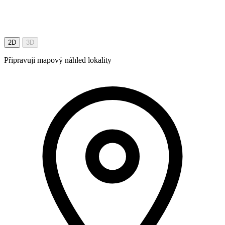
2D
3D
Připravuji mapový náhled lokality