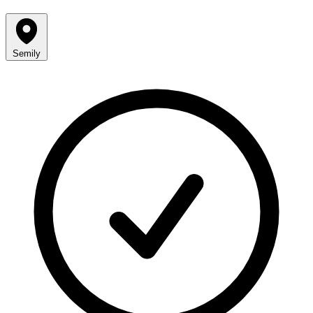
Semily