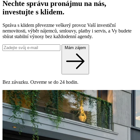
Nechte správu pronájmu na nás,
investujte s klidem.
Správa s klidem převezme veškerý provoz Vaší investiční
nemovitosti, výběr nájemců, smlouvy, platby i servis, a Vy budete
sbírat stabilní výnosy bez každodenní agendy.
Mám zájem
Bez závazku. Ozveme se do 24 hodin.