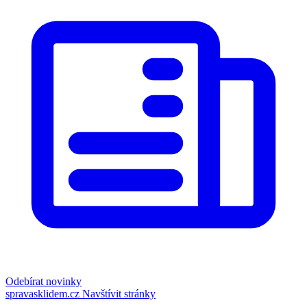
Odebírat novinky
spravasklidem.cz
Navštívit stránky