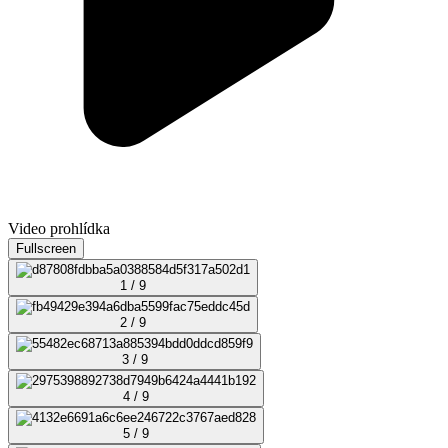
Video prohlídka
Fullscreen
1 / 9
2 / 9
3 / 9
4 / 9
5 / 9