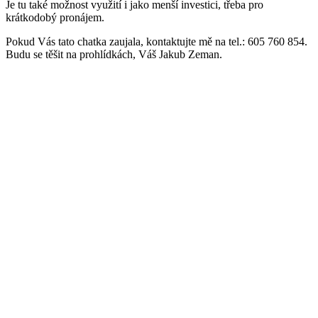
Je tu také možnost využití i jako menší investici, třeba pro
krátkodobý pronájem.
Pokud Vás tato chatka zaujala, kontaktujte mě na tel.: 605 760 854.
Budu se těšit na prohlídkách, Váš Jakub Zeman.