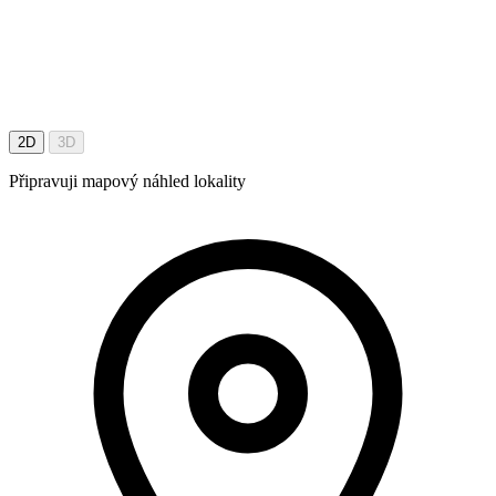
2D
3D
Připravuji mapový náhled lokality