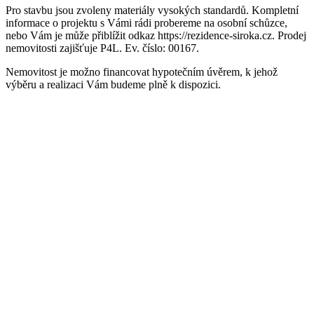
Pro stavbu jsou zvoleny materiály vysokých standardů. Kompletní
informace o projektu s Vámi rádi probereme na osobní schůzce,
nebo Vám je může přiblížit odkaz https://rezidence-siroka.cz. Prodej
nemovitosti zajišťuje P4L. Ev. číslo: 00167.
Nemovitost je možno financovat hypotečním úvěrem, k jehož
výběru a realizaci Vám budeme plně k dispozici.