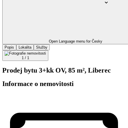
Open Language menu for
Česky
Popis
Lokalita
Služby
1 / 1
Prodej bytu 3+kk OV, 85 m², Liberec
Informace o nemovitosti