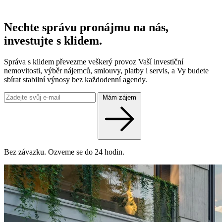
Nechte správu pronájmu na nás,
investujte s klidem.
Správa s klidem převezme veškerý provoz Vaší investiční
nemovitosti, výběr nájemců, smlouvy, platby i servis, a Vy budete
sbírat stabilní výnosy bez každodenní agendy.
Mám zájem
Bez závazku. Ozveme se do 24 hodin.