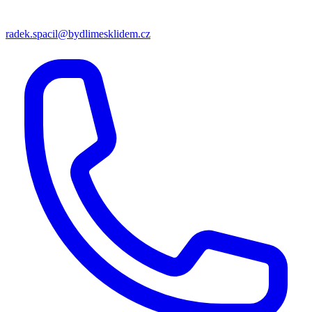
radek.spacil@bydlimesklidem.cz