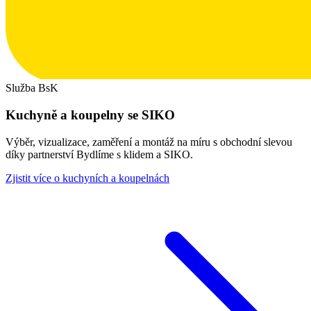
Služba BsK
Kuchyně a koupelny se SIKO
Výběr, vizualizace, zaměření a montáž na míru s obchodní slevou
díky partnerství Bydlíme s klidem a SIKO.
Zjistit více o kuchyních a koupelnách