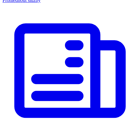
Prohlédnout služby