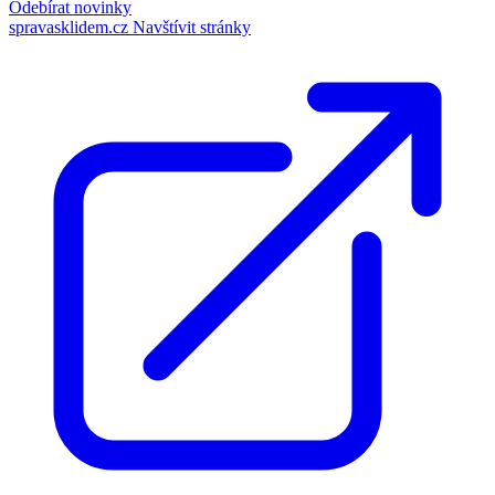
Odebírat novinky
spravasklidem.cz
Navštívit stránky