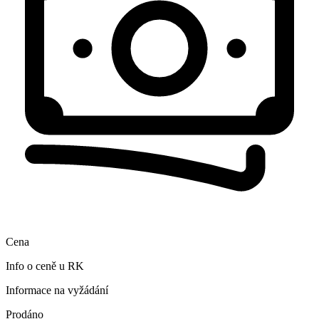
Cena
Info o ceně u RK
Informace na vyžádání
Prodáno