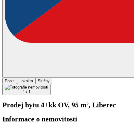
Popis
Lokalita
Služby
1 / 1
Prodej bytu 4+kk OV, 95 m², Liberec
Informace o nemovitosti