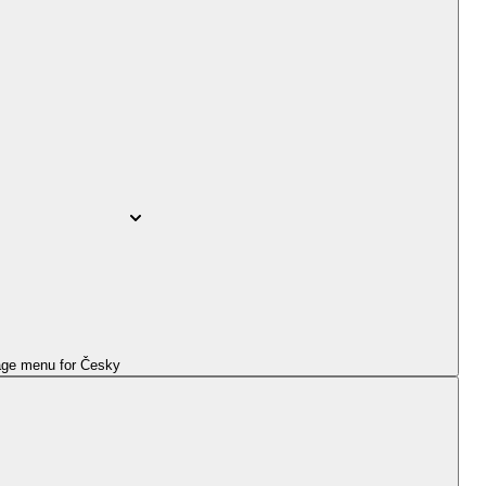
ge menu for
Česky