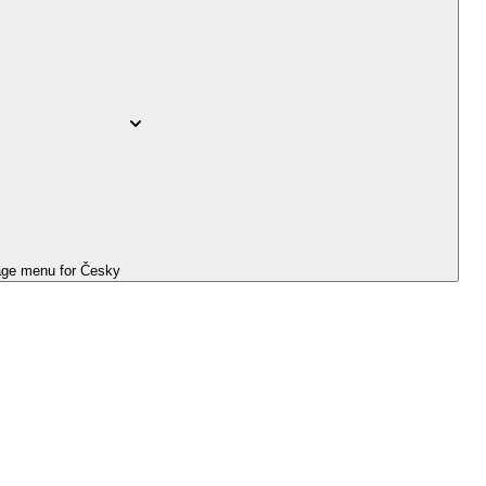
ge menu for
Česky