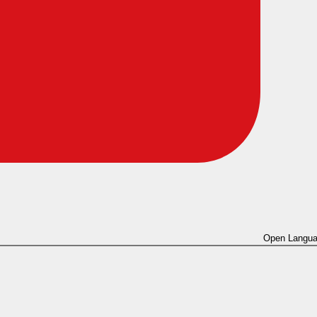
Open Langua