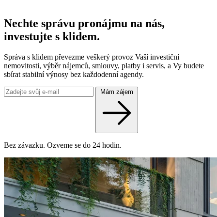
Nechte správu pronájmu na nás,
investujte s klidem.
Správa s klidem převezme veškerý provoz Vaší investiční
nemovitosti, výběr nájemců, smlouvy, platby i servis, a Vy budete
sbírat stabilní výnosy bez každodenní agendy.
Mám zájem
Bez závazku. Ozveme se do 24 hodin.