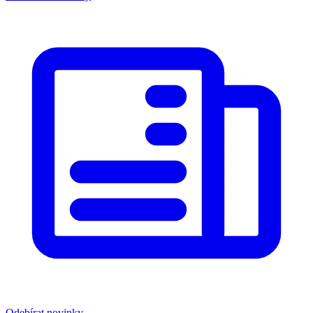
Odebírat novinky