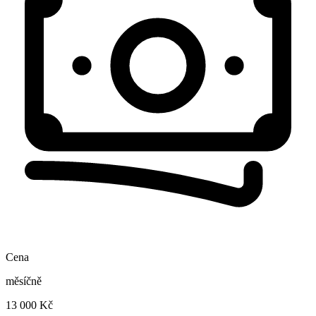
Cena
měsíčně
13 000 Kč