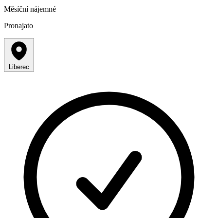
Měsíční nájemné
Pronajato
Liberec