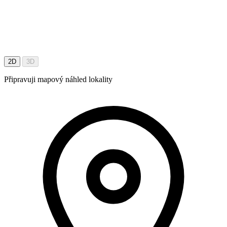
2D
3D
Připravuji mapový náhled lokality