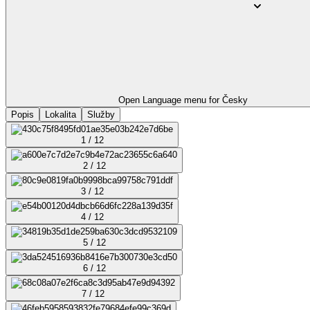
Open Language menu for
Česky
Popis
Lokalita
Služby
1 / 12
2 / 12
3 / 12
4 / 12
5 / 12
6 / 12
7 / 12