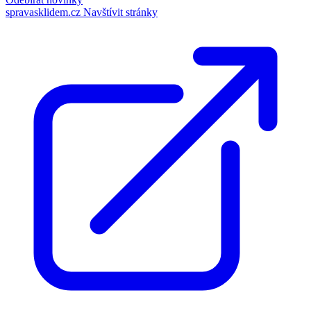
spravasklidem.cz
Navštívit stránky