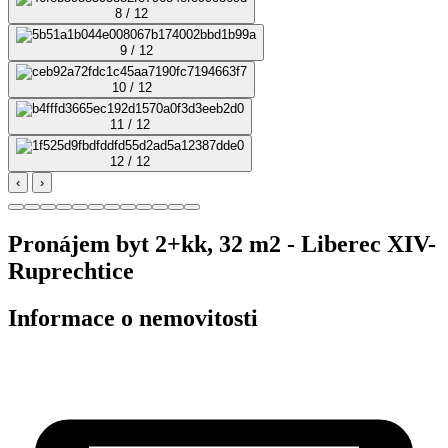
8 / 12
9 / 12
10 / 12
11 / 12
12 / 12
‹
›
Pronájem byt 2+kk, 32 m2 - Liberec XIV-
Ruprechtice
Informace o nemovitosti