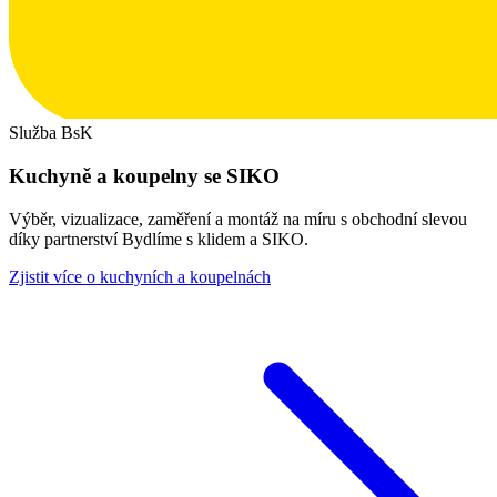
Služba BsK
Kuchyně a koupelny se SIKO
Výběr, vizualizace, zaměření a montáž na míru s obchodní slevou
díky partnerství Bydlíme s klidem a SIKO.
Zjistit více o kuchyních a koupelnách