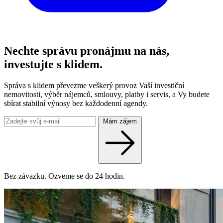
Nechte správu pronájmu na nás,
investujte s klidem.
Správa s klidem převezme veškerý provoz Vaší investiční
nemovitosti, výběr nájemců, smlouvy, platby i servis, a Vy budete
sbírat stabilní výnosy bez každodenní agendy.
Mám zájem
Bez závazku. Ozveme se do 24 hodin.