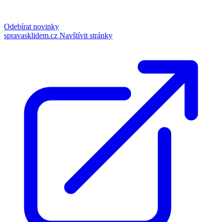
Odebírat novinky
spravasklidem.cz
Navštívit stránky