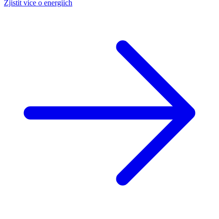
Zjistit více o energiích