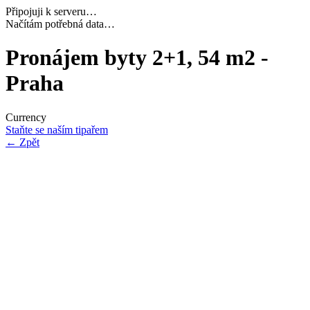
Připojuji k serveru…
Dokončuji inicializaci…
Pronájem byty 2+1, 54 m2 -
Praha
Currency
Staňte se naším tipařem
←
Zpět