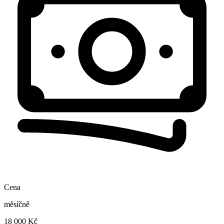
Cena
měsíčně
18 000 Kč