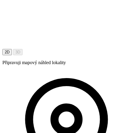
2D
3D
Připravuji mapový náhled lokality