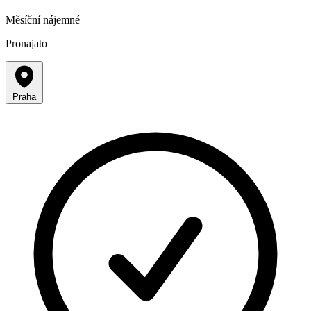
Měsíční nájemné
Pronajato
Praha