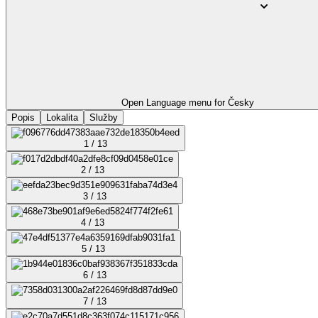
Open Language menu for
Česky
Popis
Lokalita
Služby
1 / 13
2 / 13
3 / 13
4 / 13
5 / 13
6 / 13
7 / 13