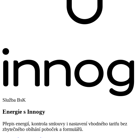
Služba BsK
Energie s Innogy
Přepis energií, kontrola smlouvy i nastavení vhodného tarifu bez
zbytečného obíhání poboček a formulářů.