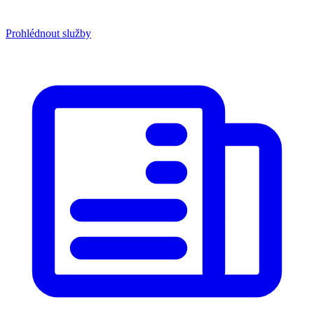
Prohlédnout služby