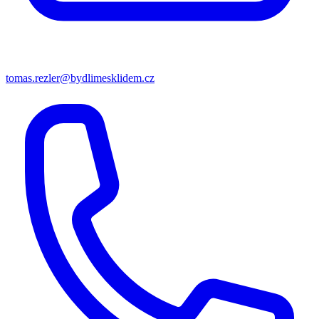
tomas.rezler@bydlimesklidem.cz