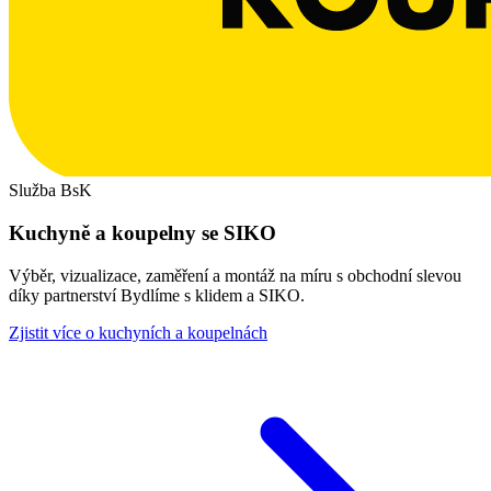
Služba BsK
Kuchyně a koupelny se SIKO
Výběr, vizualizace, zaměření a montáž na míru s obchodní slevou
díky partnerství Bydlíme s klidem a SIKO.
Zjistit více o kuchyních a koupelnách