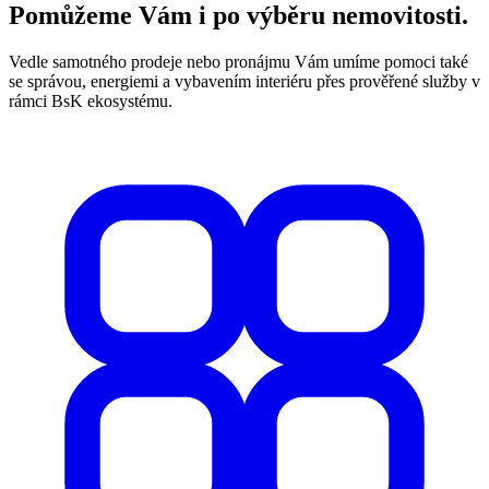
Pomůžeme Vám i po výběru nemovitosti.
Vedle samotného prodeje nebo pronájmu Vám umíme pomoci také
se správou, energiemi a vybavením interiéru přes prověřené služby v
rámci BsK ekosystému.