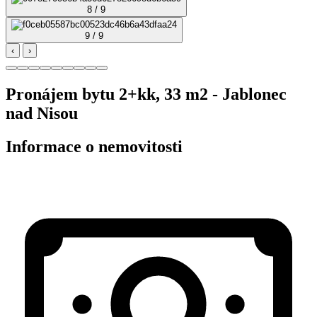
8 / 9
9 / 9
‹
›
Pronájem bytu 2+kk, 33 m2 - Jablonec
nad Nisou
Informace o nemovitosti