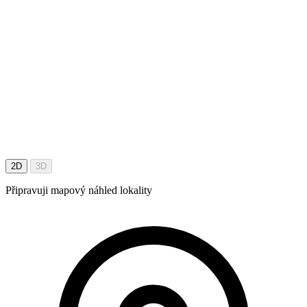
2D
3D
Připravuji mapový náhled lokality