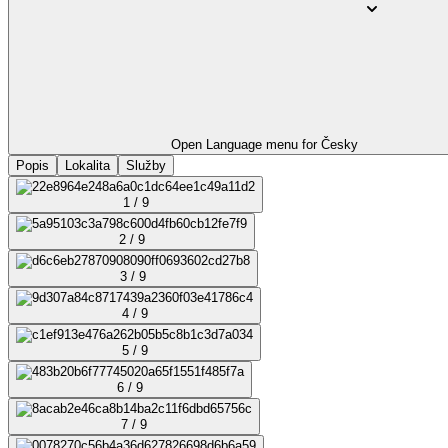
Open Language menu for
Česky
Popis
Lokalita
Služby
1 / 9
2 / 9
3 / 9
4 / 9
5 / 9
6 / 9
7 / 9