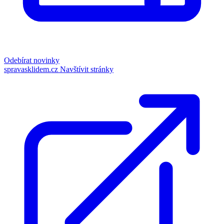
Odebírat novinky
spravasklidem.cz
Navštívit stránky