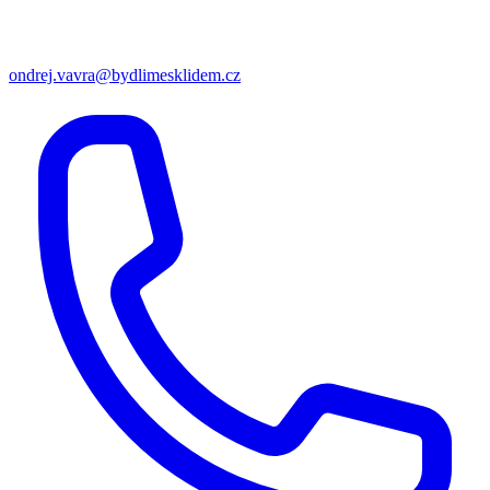
ondrej.vavra@bydlimesklidem.cz