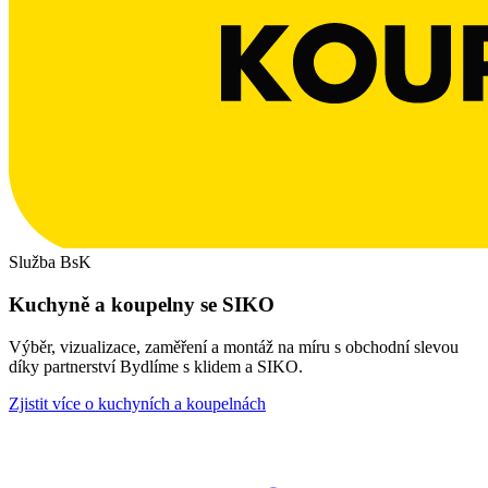
Služba BsK
Kuchyně a koupelny se SIKO
Výběr, vizualizace, zaměření a montáž na míru s obchodní slevou
díky partnerství Bydlíme s klidem a SIKO.
Zjistit více o kuchyních a koupelnách