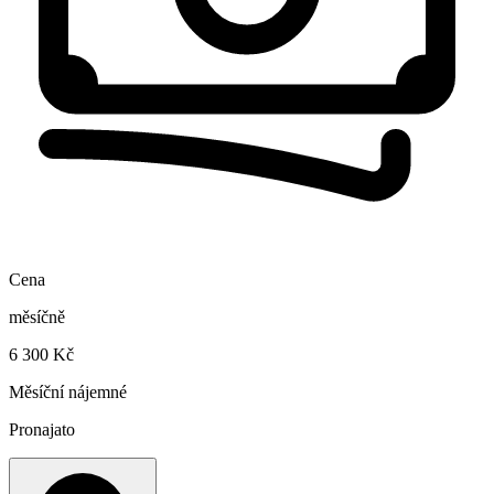
Cena
měsíčně
6 300 Kč
Měsíční nájemné
Pronajato