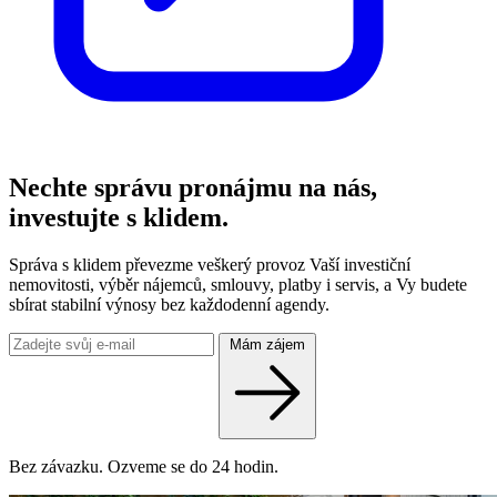
Nechte správu pronájmu na nás,
investujte s klidem.
Správa s klidem převezme veškerý provoz Vaší investiční
nemovitosti, výběr nájemců, smlouvy, platby i servis, a Vy budete
sbírat stabilní výnosy bez každodenní agendy.
Mám zájem
Bez závazku. Ozveme se do 24 hodin.