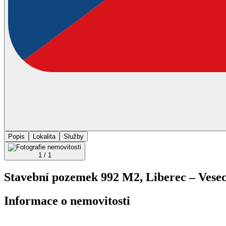
Popis
Lokalita
Služby
1 / 1
Stavební pozemek 992 M2, Liberec – Vese
Informace o nemovitosti