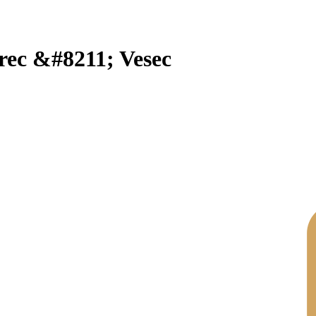
rec &#8211; Vesec