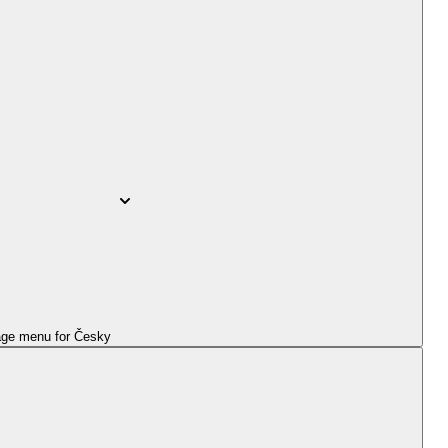
ge menu for
Česky