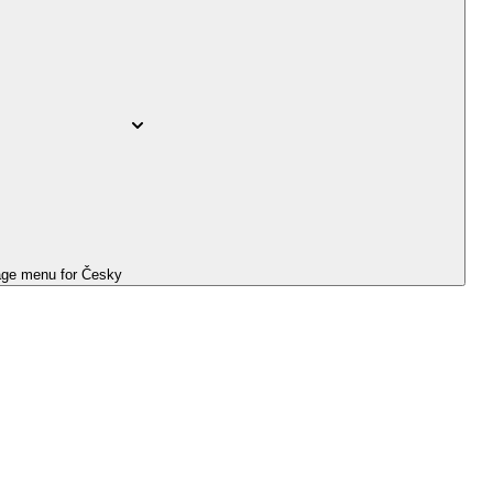
ge menu for
Česky