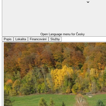
Open Language menu for
Česky
Popis
Lokalita
Financování
Služby