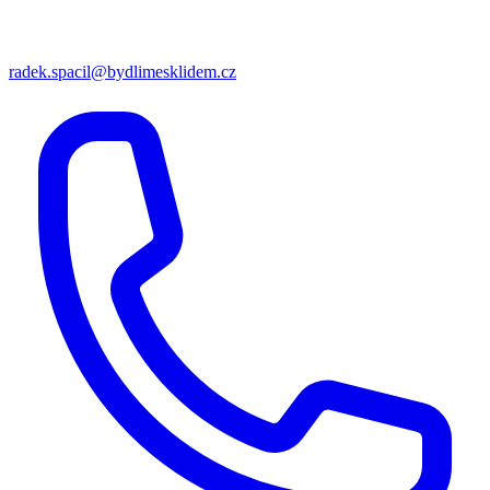
radek.spacil@bydlimesklidem.cz