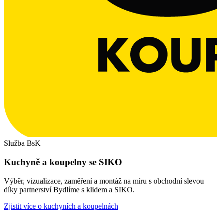
Služba BsK
Kuchyně a koupelny se SIKO
Výběr, vizualizace, zaměření a montáž na míru s obchodní slevou
díky partnerství Bydlíme s klidem a SIKO.
Zjistit více o kuchyních a koupelnách