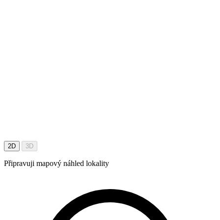
2D
3D
Připravuji mapový náhled lokality