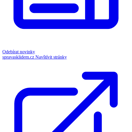
Odebírat novinky
spravasklidem.cz
Navštívit stránky