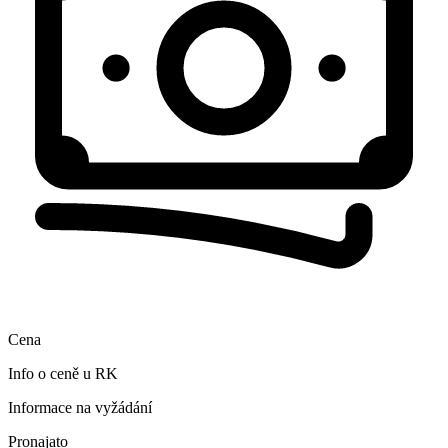
Cena
Info o ceně u RK
Informace na vyžádání
Pronajato