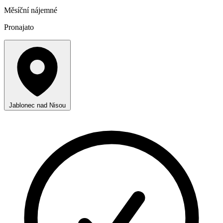
Měsíční nájemné
Pronajato
Jablonec nad Nisou