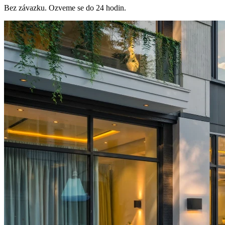
Bez závazku. Ozveme se do 24 hodin.