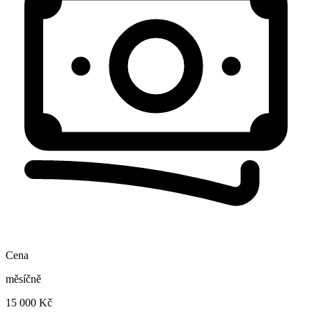
Cena
měsíčně
15 000 Kč