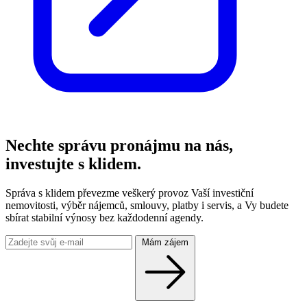
Nechte správu pronájmu na nás,
investujte s klidem.
Správa s klidem převezme veškerý provoz Vaší investiční
nemovitosti, výběr nájemců, smlouvy, platby i servis, a Vy budete
sbírat stabilní výnosy bez každodenní agendy.
Mám zájem