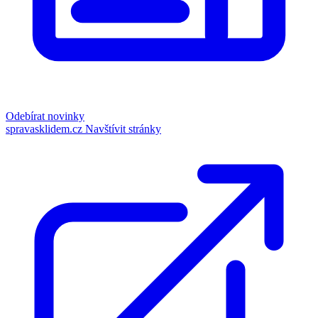
Odebírat novinky
spravasklidem.cz
Navštívit stránky