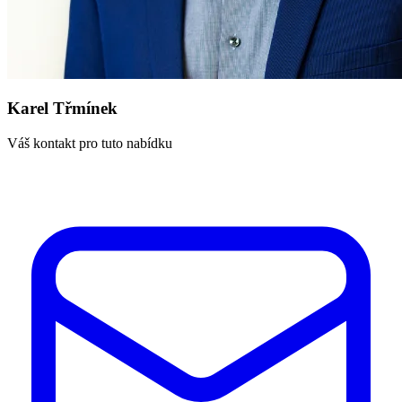
Karel Třmínek
Váš kontakt pro tuto nabídku