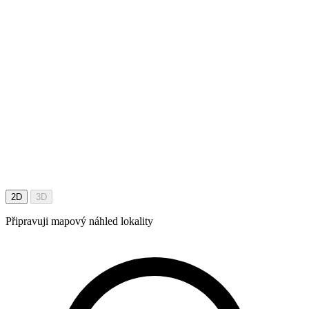
2D
3D
Připravuji mapový náhled lokality