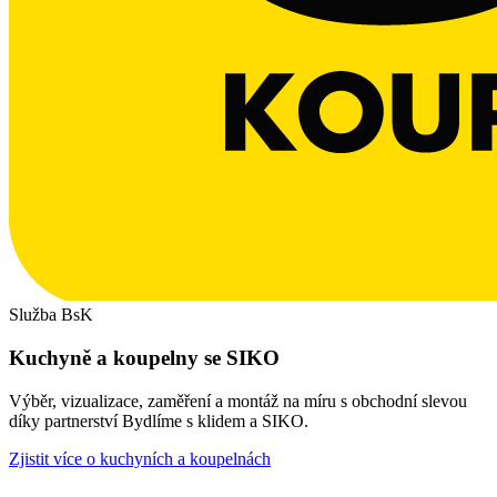
Služba BsK
Kuchyně a koupelny se SIKO
Výběr, vizualizace, zaměření a montáž na míru s obchodní slevou
díky partnerství Bydlíme s klidem a SIKO.
Zjistit více o kuchyních a koupelnách