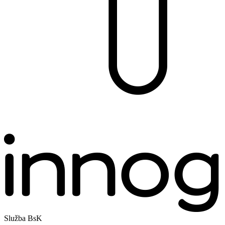
Služba BsK