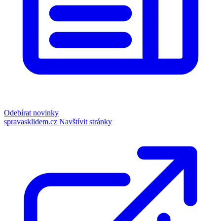
Odebírat novinky
spravasklidem.cz
Navštívit stránky