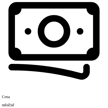
Cena
měsíčně