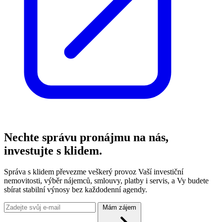
Nechte správu pronájmu na nás,
investujte s klidem.
Správa s klidem převezme veškerý provoz Vaší investiční
nemovitosti, výběr nájemců, smlouvy, platby i servis, a Vy budete
sbírat stabilní výnosy bez každodenní agendy.
Mám zájem