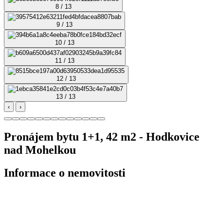
8 / 13
9 / 13
10 / 13
11 / 13
12 / 13
13 / 13
‹
›
Pronájem bytu 1+1, 42 m2 - Hodkovice
nad Mohelkou
Informace o nemovitosti