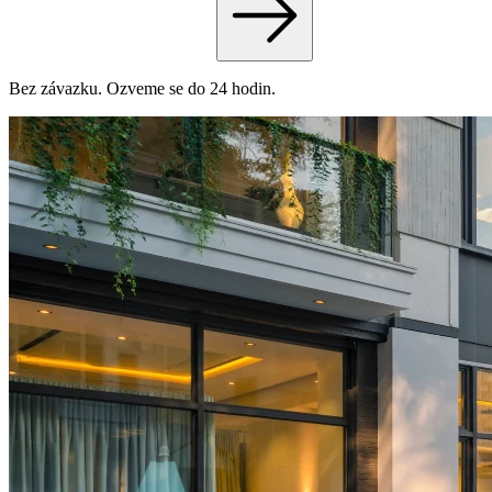
Bez závazku. Ozveme se do 24 hodin.