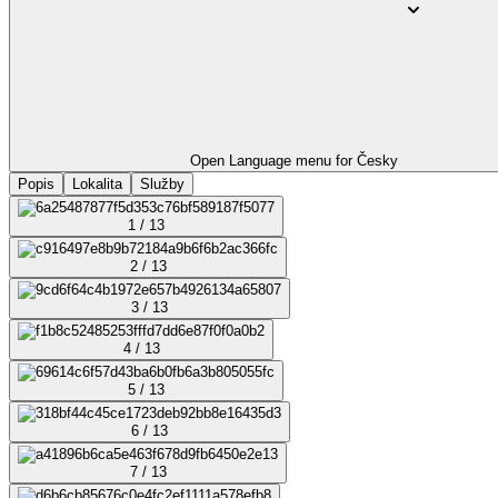
Open Language menu for
Česky
Popis
Lokalita
Služby
1 / 13
2 / 13
3 / 13
4 / 13
5 / 13
6 / 13
7 / 13