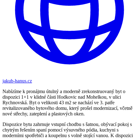
jakub-hanus.cz
Nabízíme k pronájmu útulný a moderně zrekonstruovaný byt o
dispozici 1+1 v klidné části Hodkovic nad Mohelkou, v ulici
Rychnovská. Byt o velikosti 43 m2 se nachází ve 3. patře
revitalizovaného bytového domu, který prošel modernizací, včetně
nové střechy, zateplení a plastových oken.
Dispozice bytu zahrnuje vstupní chodbu s šatnou, obývací pokoj s
chytrým řešením spaní pomocí výsuvného pódia, kuchyni s
moderními spotřebiči a koupelnu s volně stojící vanou. K dispozici