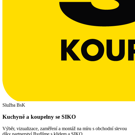
Služba BsK
Kuchyně a koupelny se SIKO
Výběr, vizualizace, zaměření a montáž na míru s obchodní slevou
díky partnerství Bydlíme s klidem a SIKO.