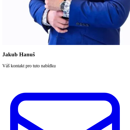
Jakub Hanuš
Váš kontakt pro tuto nabídku