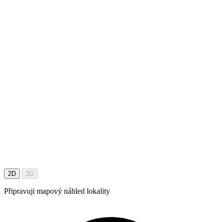
2D
3D
Připravuji mapový náhled lokality