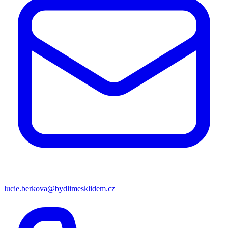
lucie.berkova@bydlimesklidem.cz