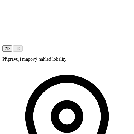
2D
3D
Připravuji mapový náhled lokality