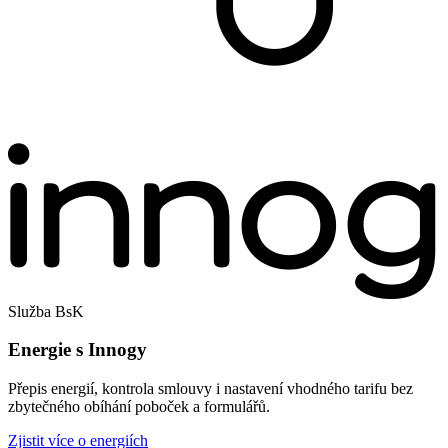
Služba BsK
Energie s Innogy
Přepis energií, kontrola smlouvy i nastavení vhodného tarifu bez
zbytečného obíhání poboček a formulářů.
Zjistit více o energiích