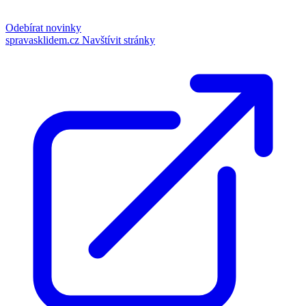
Odebírat novinky
spravasklidem.cz
Navštívit stránky