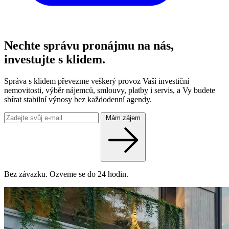
Nechte správu pronájmu na nás,
investujte s klidem.
Správa s klidem převezme veškerý provoz Vaší investiční
nemovitosti, výběr nájemců, smlouvy, platby i servis, a Vy budete
sbírat stabilní výnosy bez každodenní agendy.
Mám zájem
Bez závazku. Ozveme se do 24 hodin.