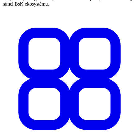
rámci BsK ekosystému.