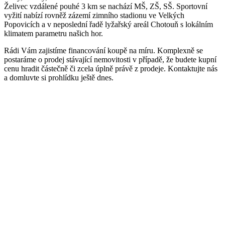
Želivec vzdálené pouhé 3 km se nachází MŠ, ZŠ, SŠ. Sportovní
vyžití nabízí rovněž zázemí zimního stadionu ve Velkých
Popovicích a v neposlední řadě lyžařský areál Chotouň s lokálním
klimatem parametru našich hor.
Rádi Vám zajistíme financování koupě na míru. Komplexně se
postaráme o prodej stávající nemovitosti v případě, že budete kupní
cenu hradit částečně či zcela úplně právě z prodeje. Kontaktujte nás
a domluvte si prohlídku ještě dnes.