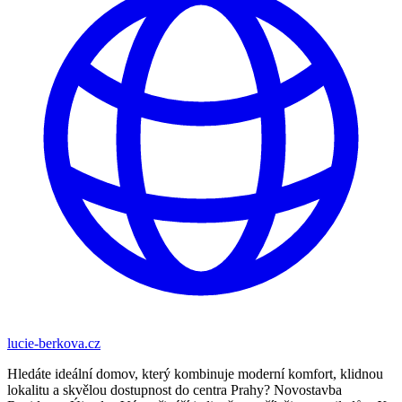
lucie-berkova.cz
Hledáte ideální domov, který kombinuje moderní komfort, klidnou
lokalitu a skvělou dostupnost do centra Prahy? Novostavba