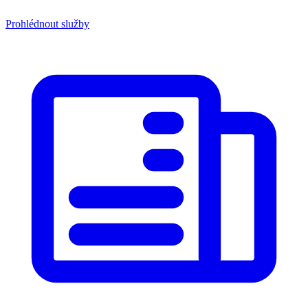
Prohlédnout služby