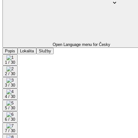
Open Language menu for
Česky
Popis
Lokalita
Služby
1 / 30
2 / 30
3 / 30
4 / 30
5 / 30
6 / 30
7 / 30