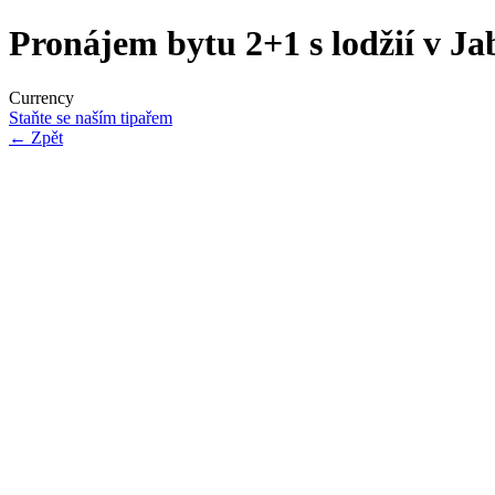
Pronájem bytu 2+1 s lodžií v Ja
Currency
Staňte se naším tipařem
←
Zpět