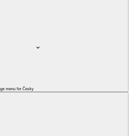
ge menu for
Česky