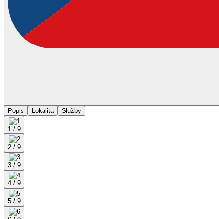
Popis
Lokalita
Služby
1 / 9
2 / 9
3 / 9
4 / 9
5 / 9