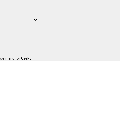
ge menu for
Česky