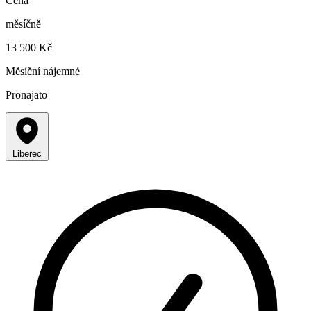
Cena
měsíčně
13 500 Kč
Měsíční nájemné
Pronajato
Liberec