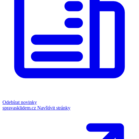
Odebírat novinky
spravasklidem.cz
Navštívit stránky