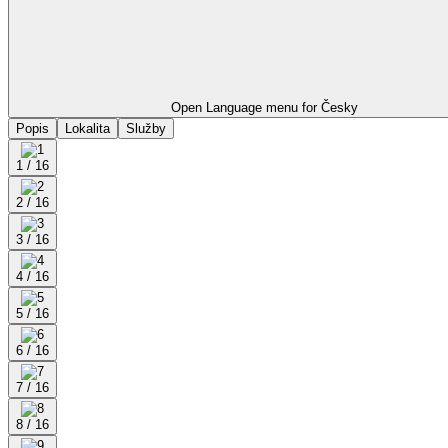
Open Language menu for
Česky
Popis
Lokalita
Služby
1 / 16
2 / 16
3 / 16
4 / 16
5 / 16
6 / 16
7 / 16
8 / 16