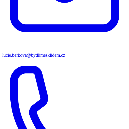
lucie.berkova@bydlimesklidem.cz