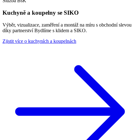
Služba BsK
Kuchyně a koupelny se SIKO
Výběr, vizualizace, zaměření a montáž na míru s obchodní slevou
díky partnerství Bydlíme s klidem a SIKO.
Zjistit více o kuchyních a koupelnách