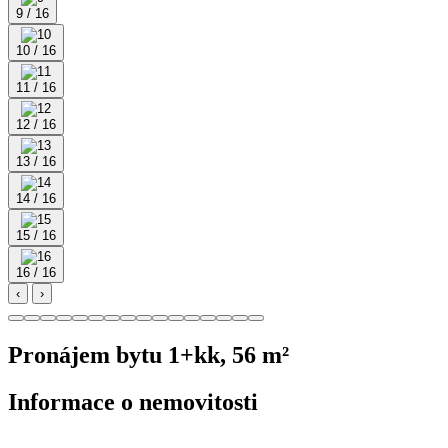
9 / 16
10 / 16
11 / 16
12 / 16
13 / 16
14 / 16
15 / 16
16 / 16
‹
›
Pronájem bytu 1+kk, 56 m²
Informace o nemovitosti