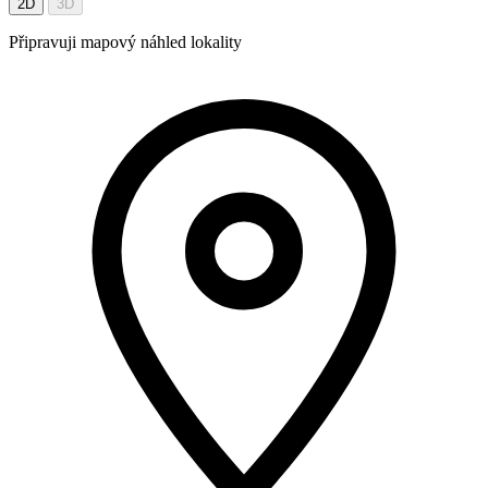
2D
3D
Připravuji mapový náhled lokality