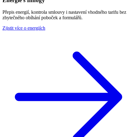
Energie s Innogy
Přepis energií, kontrola smlouvy i nastavení vhodného tarifu bez
zbytečného obíhání poboček a formulářů.
Zjistit více o energiích