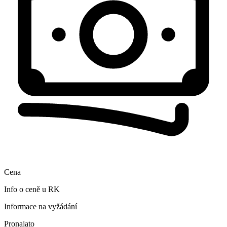
Cena
Info o ceně u RK
Informace na vyžádání
Pronajato