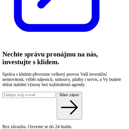
Nechte správu pronájmu na nás,
investujte s klidem.
Správa s klidem převezme veškerý provoz Vaší investiční
nemovitosti, výběr nájemců, smlouvy, platby i servis, a Vy budete
sbírat stabilní výnosy bez každodenní agendy.
Mám zájem
Bez závazku. Ozveme se do 24 hodin.