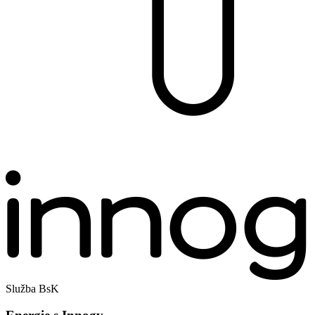
Služba BsK