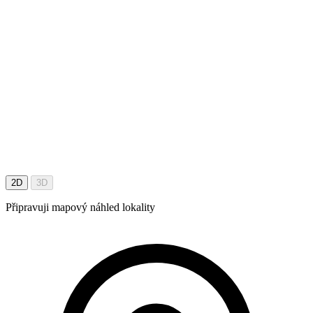
2D
3D
Připravuji mapový náhled lokality