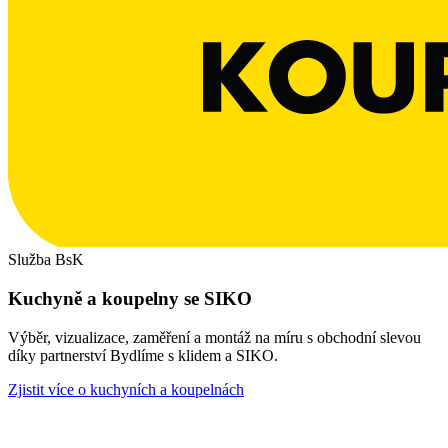
Služba BsK
Kuchyně a koupelny se SIKO
Výběr, vizualizace, zaměření a montáž na míru s obchodní slevou
díky partnerství Bydlíme s klidem a SIKO.
Zjistit více o kuchyních a koupelnách