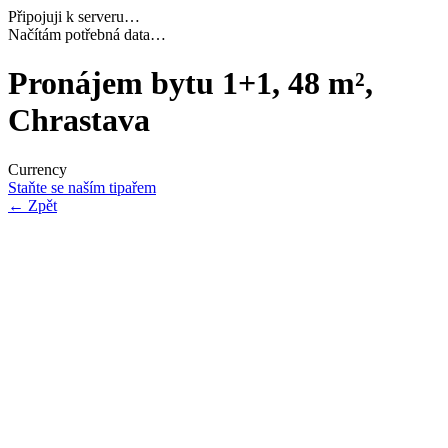
Připojuji k serveru…
Dokončuji inicializaci…
Pronájem bytu 1+1, 48 m²,
Chrastava
Currency
Staňte se naším tipařem
←
Zpět