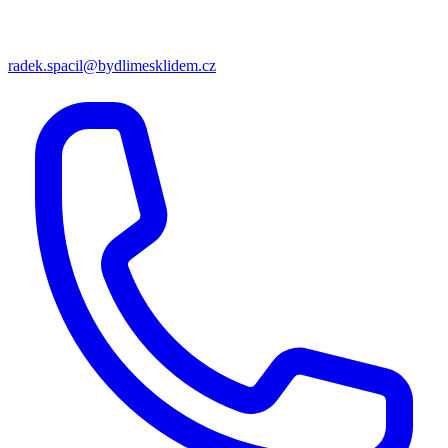
radek.spacil@bydlimesklidem.cz