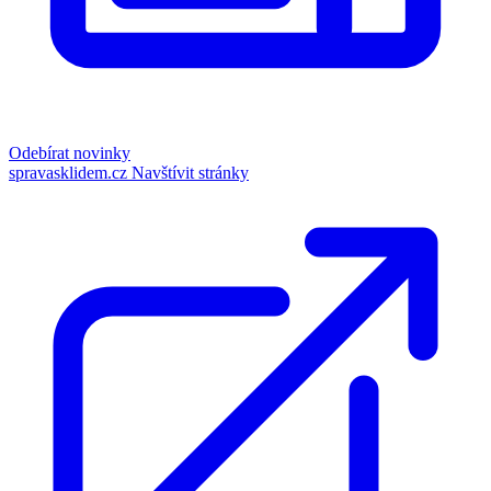
Odebírat novinky
spravasklidem.cz
Navštívit stránky