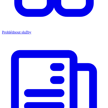
Prohlédnout služby