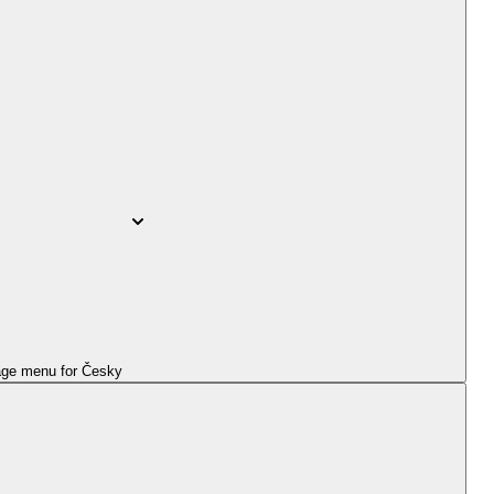
ge menu for
Česky