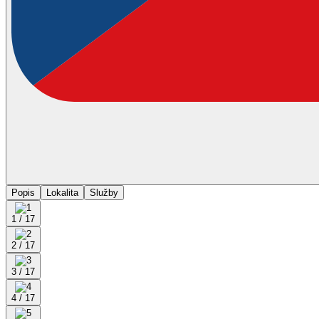
Popis
Lokalita
Služby
1 / 17
2 / 17
3 / 17
4 / 17