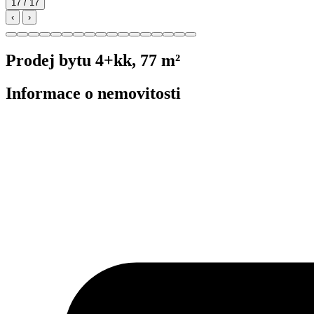
17 / 17
‹
›
Prodej bytu 4+kk, 77 m²
Informace o nemovitosti