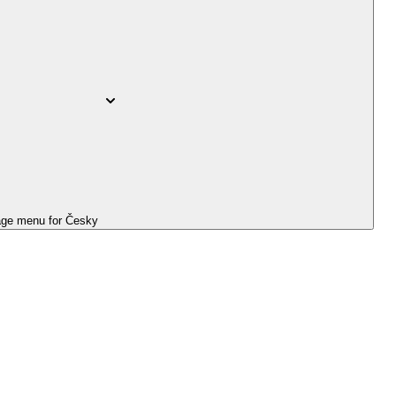
ge menu for
Česky