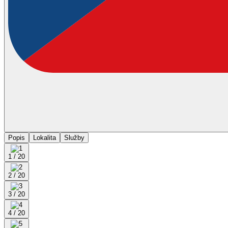
Popis
Lokalita
Služby
1 / 20
2 / 20
3 / 20
4 / 20