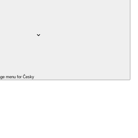
ge menu for
Česky