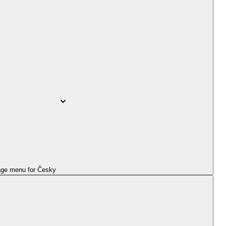
ge menu for
Česky