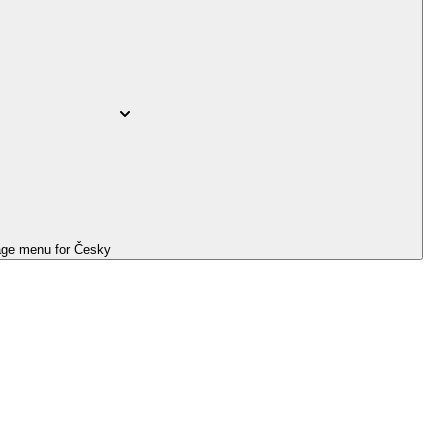
ge menu for
Česky