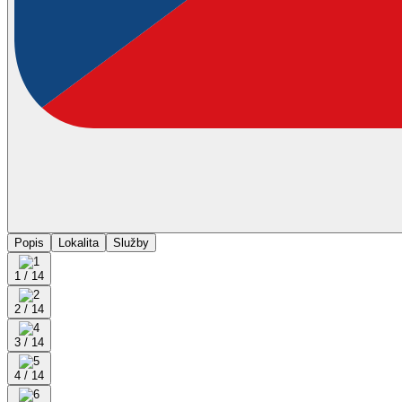
Popis
Lokalita
Služby
1 / 14
2 / 14
3 / 14
4 / 14