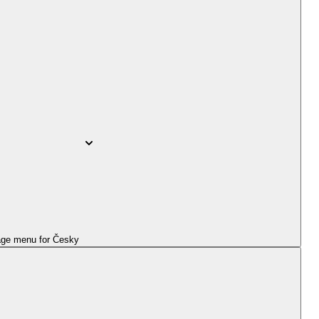
ge menu for
Česky