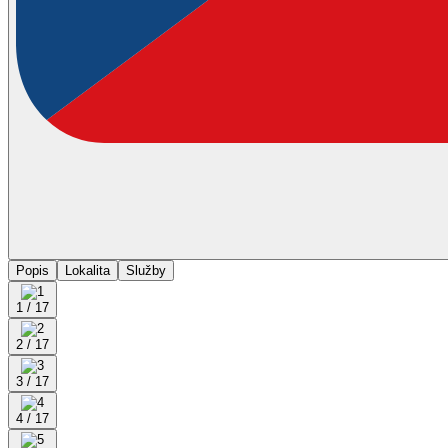
Popis
Lokalita
Služby
1 / 17
2 / 17
3 / 17
4 / 17