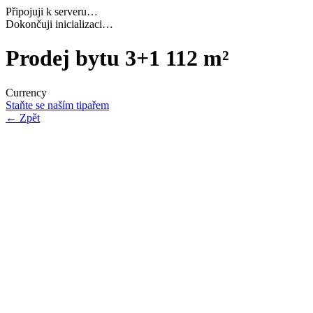
Připojuji k serveru…
Dokončuji inicializaci…
Prodej bytu 3+1 112 m²
Currency
Staňte se naším tipařem
←
Zpět