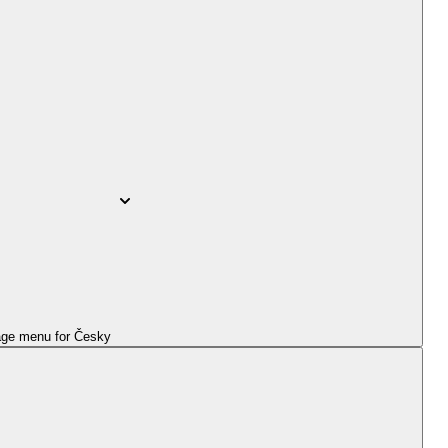
ge menu for
Česky