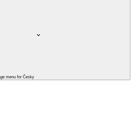
ge menu for
Česky