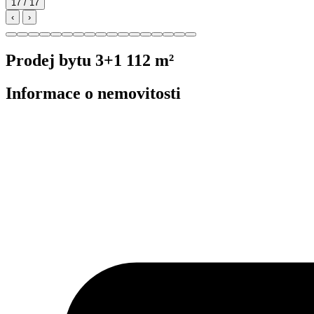
17 / 17
‹
›
Prodej bytu 3+1 112 m²
Informace o nemovitosti