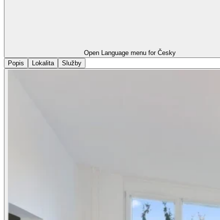
Open Language menu for
Česky
Popis
Lokalita
Služby