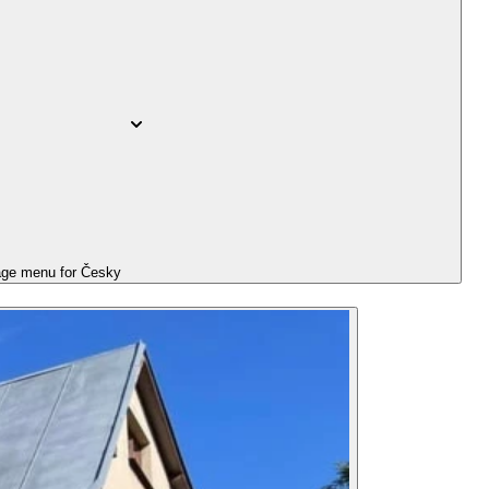
ge menu for
Česky