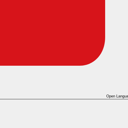
Open Langua