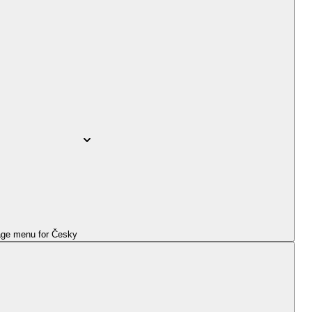
ge menu for
Česky