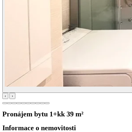
‹
›
Pronájem bytu 1+kk 39 m²
Informace o nemovitosti