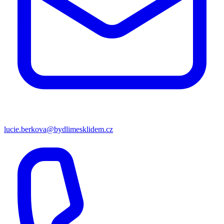
lucie.berkova@bydlimesklidem.cz