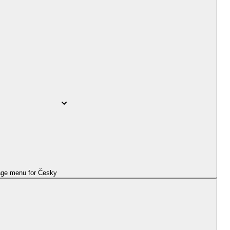
ge menu for
Česky