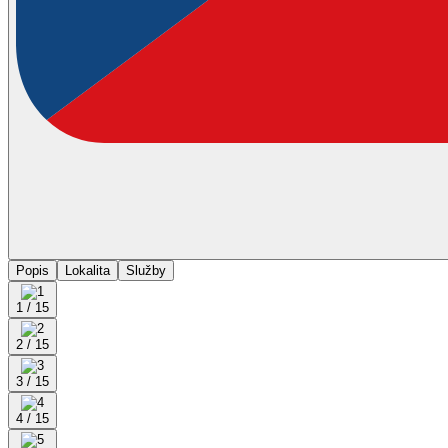
Popis
Lokalita
Služby
1 / 15
2 / 15
3 / 15
4 / 15