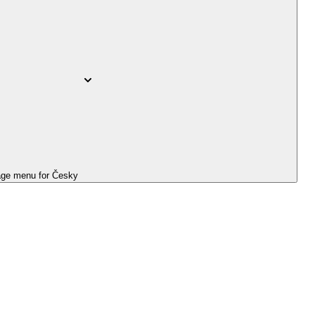
ge menu for
Česky