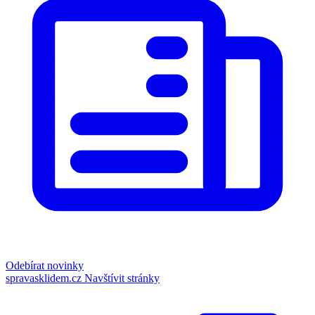
Odebírat novinky
spravasklidem.cz
Navštívit stránky