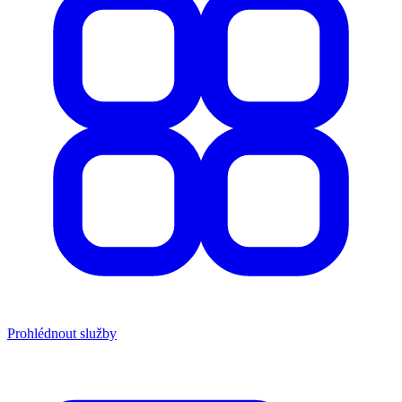
Prohlédnout služby