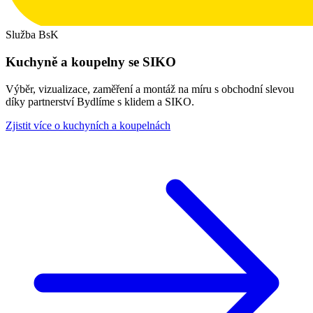
Služba BsK
Kuchyně a koupelny se SIKO
Výběr, vizualizace, zaměření a montáž na míru s obchodní slevou
díky partnerství Bydlíme s klidem a SIKO.
Zjistit více o kuchyních a koupelnách