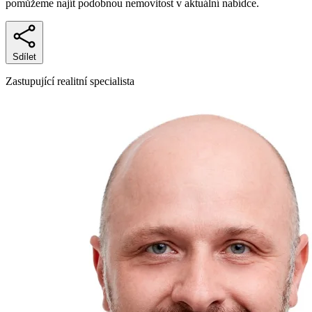
pomůžeme najít podobnou nemovitost v aktuální nabídce.
Sdílet
Zastupující realitní specialista