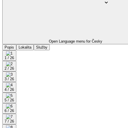
Open Language menu for
Česky
Popis
Lokalita
Služby
1 / 26
2 / 26
3 / 26
4 / 26
5 / 26
6 / 26
7 / 26