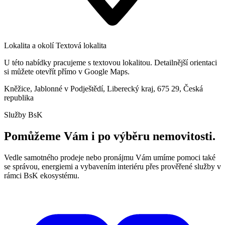
Lokalita a okolí
Textová lokalita
U této nabídky pracujeme s textovou lokalitou. Detailnější orientaci
si můžete otevřít přímo v Google Maps.
Kněžice, Jablonné v Podještědí, Liberecký kraj, 675 29, Česká
republika
Služby BsK
Pomůžeme Vám i po výběru nemovitosti.
Vedle samotného prodeje nebo pronájmu Vám umíme pomoci také
se správou, energiemi a vybavením interiéru přes prověřené služby v
rámci BsK ekosystému.