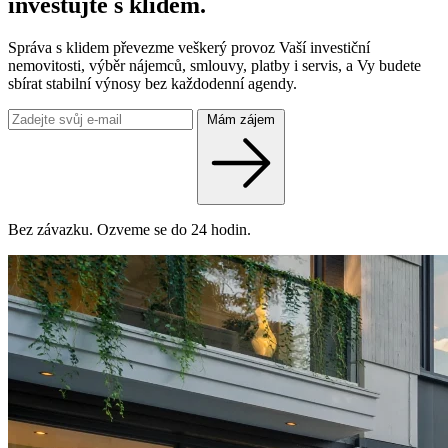
investujte s klidem.
Správa s klidem převezme veškerý provoz Vaší investiční
nemovitosti, výběr nájemců, smlouvy, platby i servis, a Vy budete
sbírat stabilní výnosy bez každodenní agendy.
Mám zájem
Bez závazku. Ozveme se do 24 hodin.