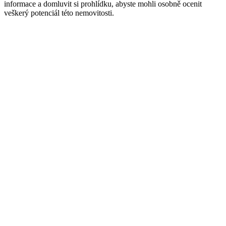
informace a domluvit si prohlídku, abyste mohli osobně ocenit
veškerý potenciál této nemovitosti.