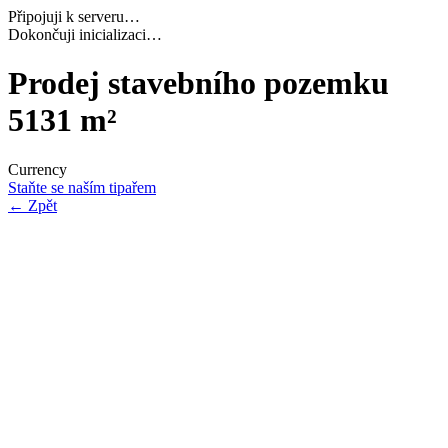
Připojuji k serveru…
Dokončuji inicializaci…
Prodej stavebního pozemku
5131 m²
Currency
Staňte se naším tipařem
←
Zpět