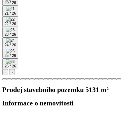
20 / 26
21 / 26
22 / 26
23 / 26
24 / 26
25 / 26
26 / 26
‹
›
Prodej stavebního pozemku 5131 m²
Informace o nemovitosti