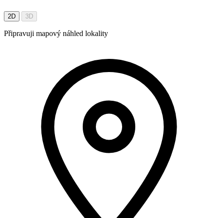
2D
3D
Připravuji mapový náhled lokality