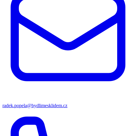
radek.popela@bydlimesklidem.cz