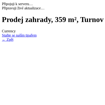
Připojuji k serveru…
Připravuji živé aktualizace…
Prodej zahrady, 359 m², Turnov
Currency
Staňte se naším tipařem
←
Zpět