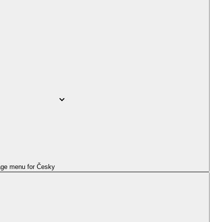
ge menu for
Česky