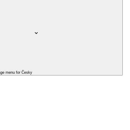
ge menu for
Česky