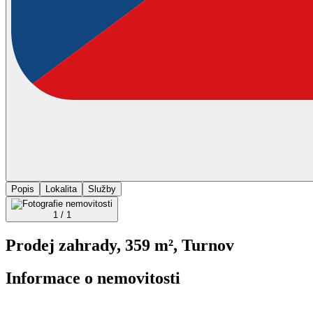
Popis
Lokalita
Služby
1 / 1
Prodej zahrady, 359 m², Turnov
Informace o nemovitosti