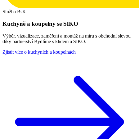
Služba BsK
Kuchyně a koupelny se SIKO
Výběr, vizualizace, zaměření a montáž na míru s obchodní slevou
díky partnerství Bydlíme s klidem a SIKO.
Zjistit více o kuchyních a koupelnách