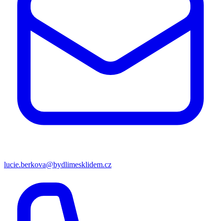
lucie.berkova@bydlimesklidem.cz