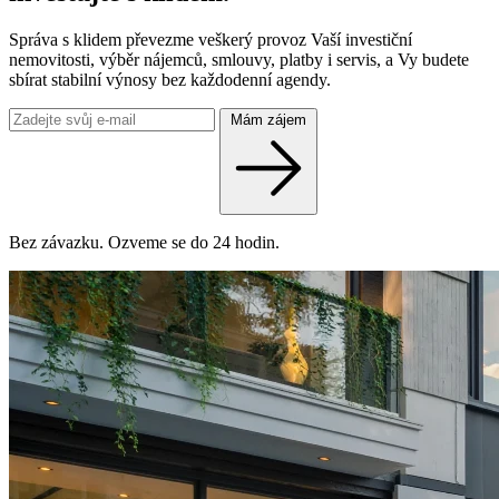
Správa s klidem převezme veškerý provoz Vaší investiční
nemovitosti, výběr nájemců, smlouvy, platby i servis, a Vy budete
sbírat stabilní výnosy bez každodenní agendy.
Mám zájem
Bez závazku. Ozveme se do 24 hodin.