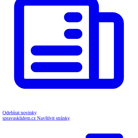
Odebírat novinky
spravasklidem.cz
Navštívit stránky