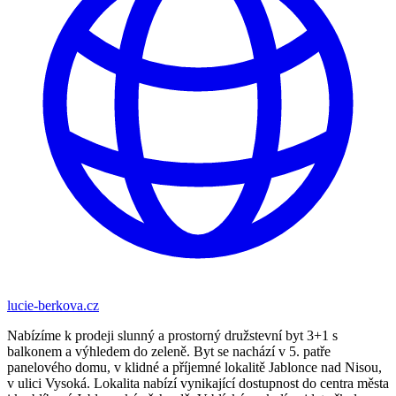
lucie-berkova.cz
Nabízíme k prodeji slunný a prostorný družstevní byt 3+1 s
balkonem a výhledem do zeleně. Byt se nachází v 5. patře
panelového domu, v klidné a příjemné lokalitě Jablonce nad Nisou,
v ulici Vysoká. Lokalita nabízí vynikající dostupnost do centra města