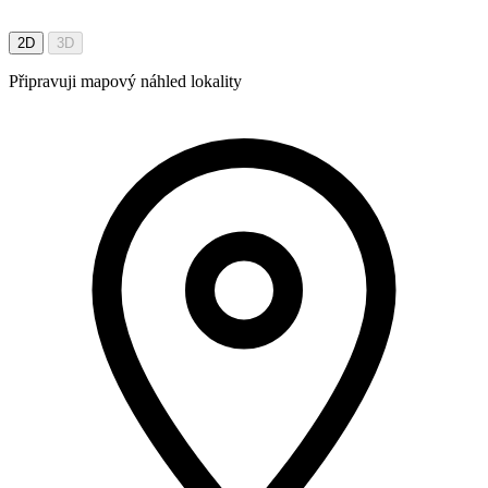
2D
3D
Připravuji mapový náhled lokality