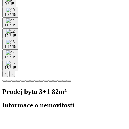
9 / 15
10 / 15
11 / 15
12 / 15
13 / 15
14 / 15
15 / 15
‹
›
Prodej bytu 3+1 82m²
Informace o nemovitosti