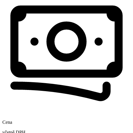
Cena
včetně DPH