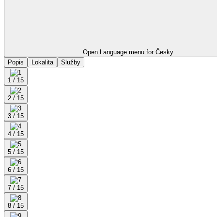
Open Language menu for
Česky
Popis
Lokalita
Služby
1 / 15
2 / 15
3 / 15
4 / 15
5 / 15
6 / 15
7 / 15
8 / 15