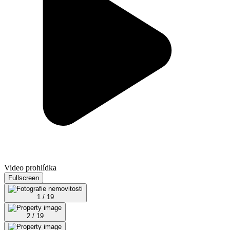
Video prohlídka
Fullscreen
1 / 19
2 / 19