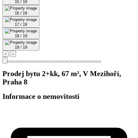
15 / 19
16 / 19
17 / 19
18 / 19
19 / 19
‹
›
Prodej bytu 2+kk, 67 m², V Mezihoří,
Praha 8
Informace o nemovitosti