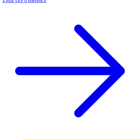
Zjistit více o energiích