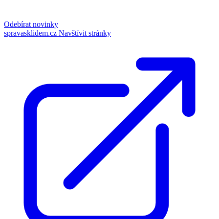
Odebírat novinky
spravasklidem.cz
Navštívit stránky