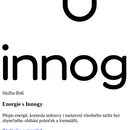
Služba BsK
Energie s Innogy
Přepis energií, kontrola smlouvy i nastavení vhodného tarifu bez
zbytečného obíhání poboček a formulářů.