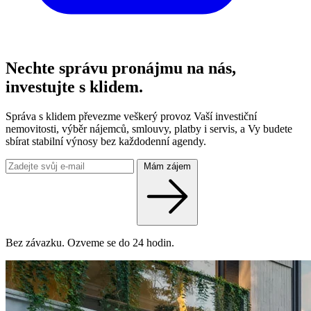
Nechte správu pronájmu na nás,
investujte s klidem.
Správa s klidem převezme veškerý provoz Vaší investiční
nemovitosti, výběr nájemců, smlouvy, platby i servis, a Vy budete
sbírat stabilní výnosy bez každodenní agendy.
Mám zájem
Bez závazku. Ozveme se do 24 hodin.