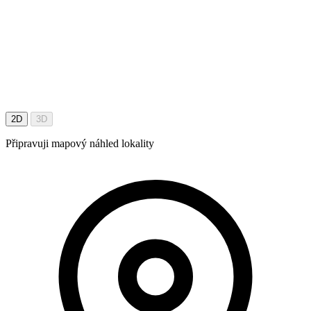
2D
3D
Připravuji mapový náhled lokality