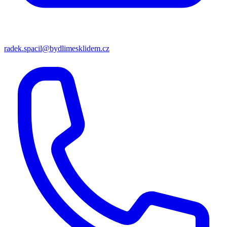
radek.spacil@bydlimesklidem.cz