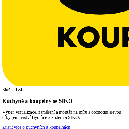
Služba BsK
Kuchyně a koupelny se SIKO
Výběr, vizualizace, zaměření a montáž na míru s obchodní slevou
díky partnerství Bydlíme s klidem a SIKO.
Zjistit více o kuchyních a koupelnách