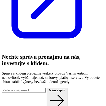
Nechte správu pronájmu na nás,
investujte s klidem.
Správa s klidem převezme veškerý provoz Vaší investiční
nemovitosti, výběr nájemců, smlouvy, platby i servis, a Vy budete
sbírat stabilní výnosy bez každodenní agendy.
Mám zájem