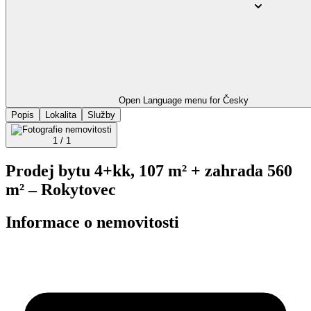
Open Language menu for
Česky
Popis
Lokalita
Služby
1 / 1
Prodej bytu 4+kk, 107 m² + zahrada 560
m² – Rokytovec
Informace o nemovitosti