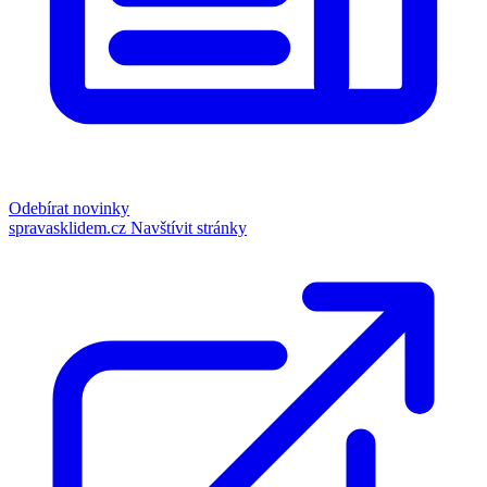
Odebírat novinky
spravasklidem.cz
Navštívit stránky