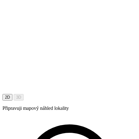
2D
3D
Připravuji mapový náhled lokality