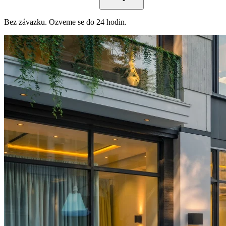
Bez závazku. Ozveme se do 24 hodin.