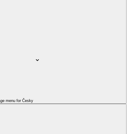
ge menu for
Česky