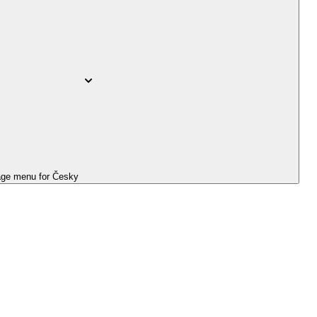
ge menu for
Česky