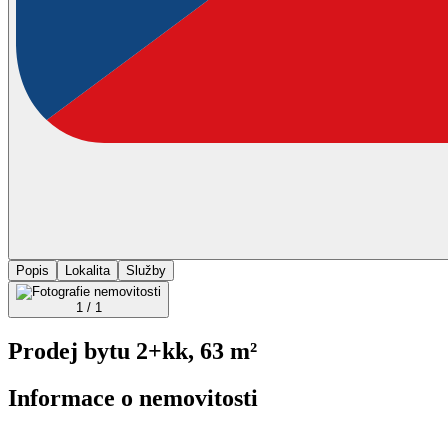
Popis
Lokalita
Služby
1 / 1
Prodej bytu 2+kk, 63 m²
Informace o nemovitosti