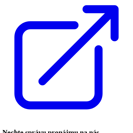
Nechte správu pronájmu na nás,