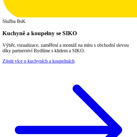
Služba BsK
Kuchyně a koupelny se SIKO
Výběr, vizualizace, zaměření a montáž na míru s obchodní slevou
díky partnerství Bydlíme s klidem a SIKO.
Zjistit více o kuchyních a koupelnách