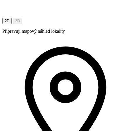
2D
3D
Připravuji mapový náhled lokality