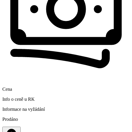
Cena
Info o ceně u RK
Informace na vyžádání
Prodáno