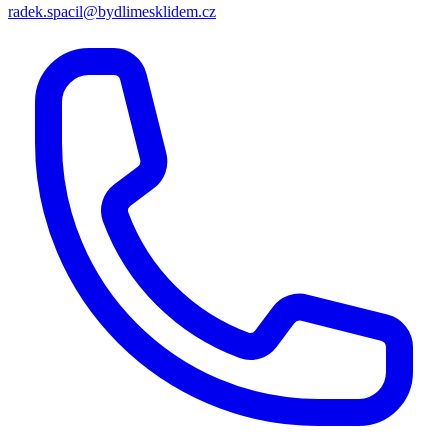
radek.spacil@bydlimesklidem.cz