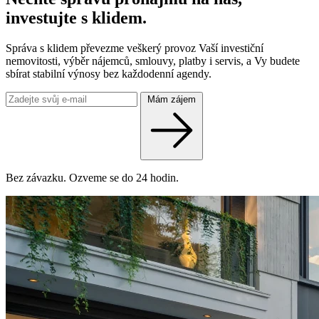
investujte s klidem.
Správa s klidem převezme veškerý provoz Vaší investiční
nemovitosti, výběr nájemců, smlouvy, platby i servis, a Vy budete
sbírat stabilní výnosy bez každodenní agendy.
Mám zájem
Bez závazku. Ozveme se do 24 hodin.