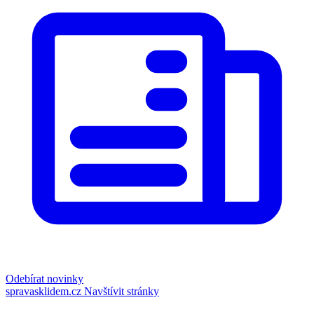
Odebírat novinky
spravasklidem.cz
Navštívit stránky