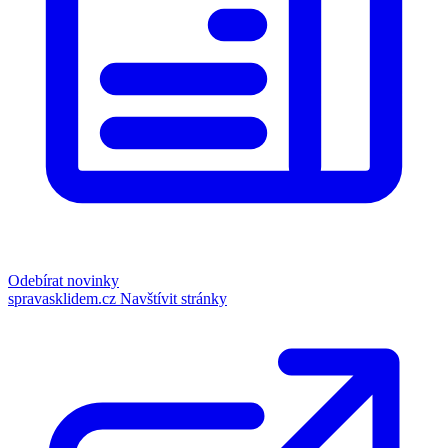
Odebírat novinky
spravasklidem.cz
Navštívit stránky