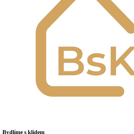
Bydlíme s klidem