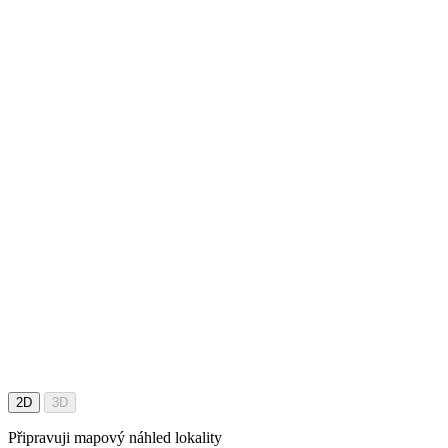
2D
3D
Připravuji mapový náhled lokality