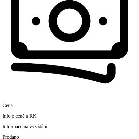
Cena
Info o ceně u RK
Informace na vyžádání
Prodáno