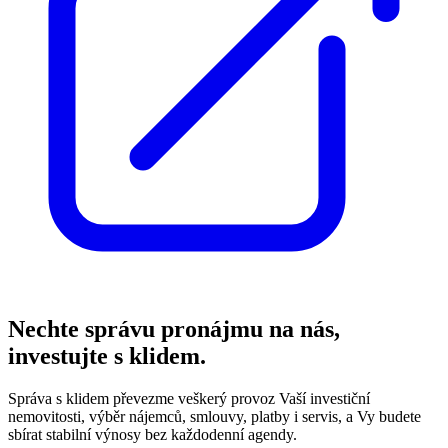
Nechte správu pronájmu na nás,
investujte s klidem.
Správa s klidem převezme veškerý provoz Vaší investiční
nemovitosti, výběr nájemců, smlouvy, platby i servis, a Vy budete
sbírat stabilní výnosy bez každodenní agendy.