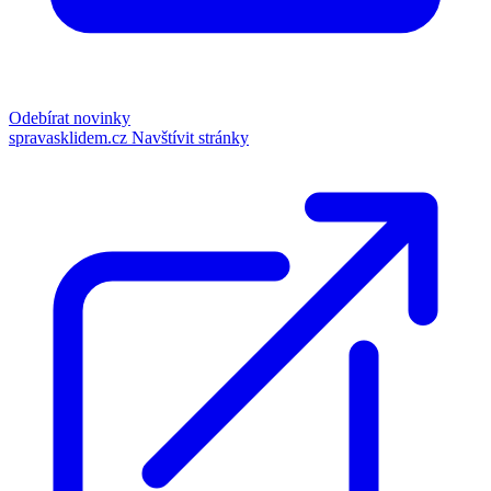
Odebírat novinky
spravasklidem.cz
Navštívit stránky