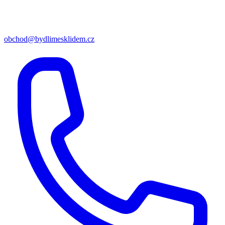
obchod@bydlimesklidem.cz