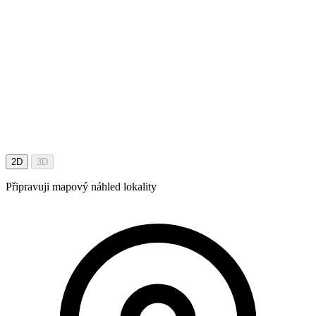
2D
3D
Připravuji mapový náhled lokality