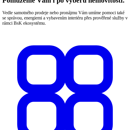
Pomůžeme Vám i po výběru nemovitosti.
Vedle samotného prodeje nebo pronájmu Vám umíme pomoci také
se správou, energiemi a vybavením interiéru přes prověřené služby v
rámci BsK ekosystému.