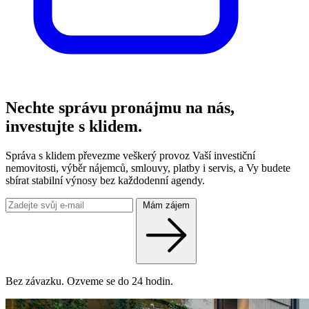
Nechte správu pronájmu na nás,
investujte s klidem.
Správa s klidem převezme veškerý provoz Vaší investiční
nemovitosti, výběr nájemců, smlouvy, platby i servis, a Vy budete
sbírat stabilní výnosy bez každodenní agendy.
Mám zájem
Bez závazku. Ozveme se do 24 hodin.