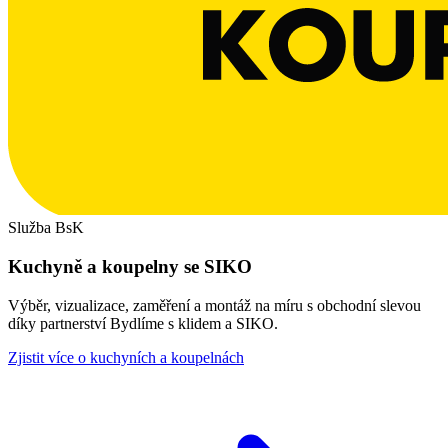
Služba BsK
Kuchyně a koupelny se SIKO
Výběr, vizualizace, zaměření a montáž na míru s obchodní slevou
díky partnerství Bydlíme s klidem a SIKO.
Zjistit více o kuchyních a koupelnách