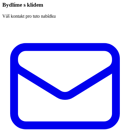
Bydlíme s klidem
Váš kontakt pro tuto nabídku