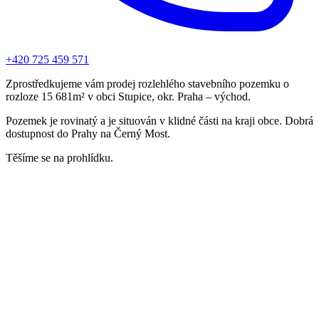
+420 725 459 571
Zprostředkujeme vám prodej rozlehlého stavebního pozemku o
rozloze 15 681m² v obci Stupice, okr. Praha – východ.
Pozemek je rovinatý a je situován v klidné části na kraji obce. Dobrá
dostupnost do Prahy na Černý Most.
Těšíme se na prohlídku.