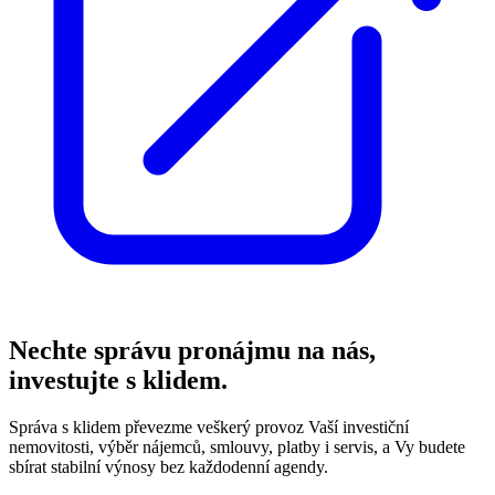
Nechte správu pronájmu na nás,
investujte s klidem.
Správa s klidem převezme veškerý provoz Vaší investiční
nemovitosti, výběr nájemců, smlouvy, platby i servis, a Vy budete
sbírat stabilní výnosy bez každodenní agendy.