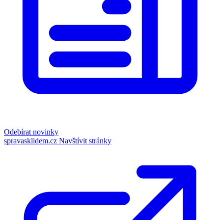
Odebírat novinky
spravasklidem.cz
Navštívit stránky