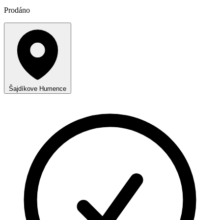
Prodáno
Šajdíkove Humence