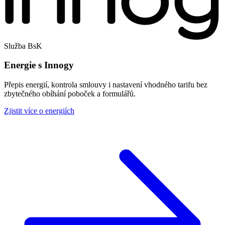
Služba BsK
Energie s Innogy
Přepis energií, kontrola smlouvy i nastavení vhodného tarifu bez
zbytečného obíhání poboček a formulářů.
Zjistit více o energiích