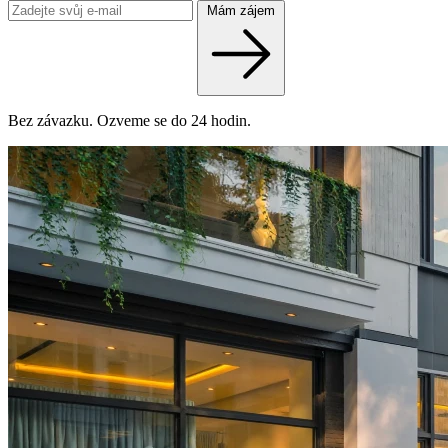
Mám zájem
Bez závazku. Ozveme se do 24 hodin.