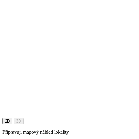
2D
3D
Připravuji mapový náhled lokality