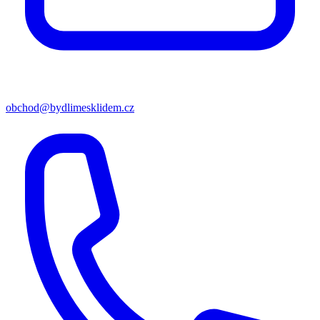
obchod@bydlimesklidem.cz