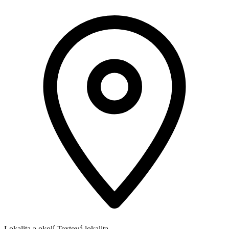
Lokalita a okolí
Textová lokalita