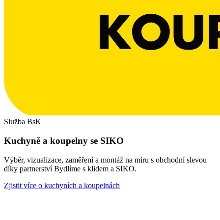
Služba BsK
Kuchyně a koupelny se SIKO
Výběr, vizualizace, zaměření a montáž na míru s obchodní slevou
díky partnerství Bydlíme s klidem a SIKO.
Zjistit více o kuchyních a koupelnách