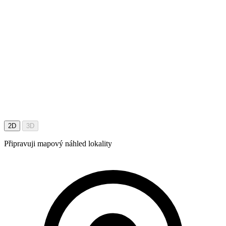
2D
3D
Připravuji mapový náhled lokality