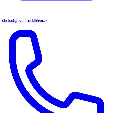
obchod@bydlimesklidem.cz