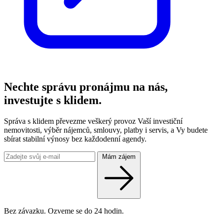
Nechte správu pronájmu na nás,
investujte s klidem.
Správa s klidem převezme veškerý provoz Vaší investiční
nemovitosti, výběr nájemců, smlouvy, platby i servis, a Vy budete
sbírat stabilní výnosy bez každodenní agendy.
Mám zájem
Bez závazku. Ozveme se do 24 hodin.