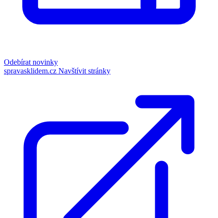
Odebírat novinky
spravasklidem.cz
Navštívit stránky