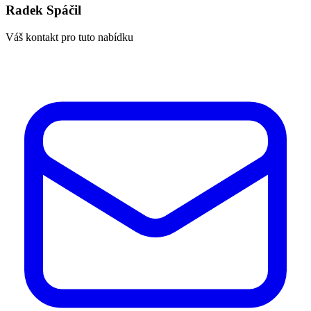
Radek Spáčil
Váš kontakt pro tuto nabídku