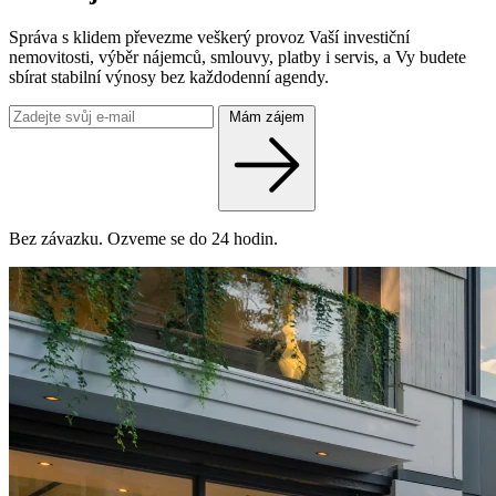
Správa s klidem převezme veškerý provoz Vaší investiční
nemovitosti, výběr nájemců, smlouvy, platby i servis, a Vy budete
sbírat stabilní výnosy bez každodenní agendy.
Mám zájem
Bez závazku. Ozveme se do 24 hodin.