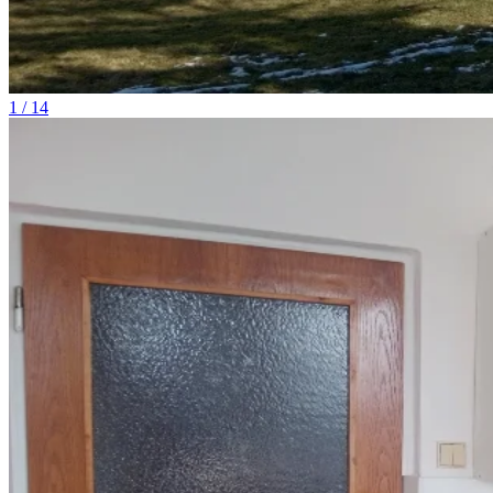
1 / 14