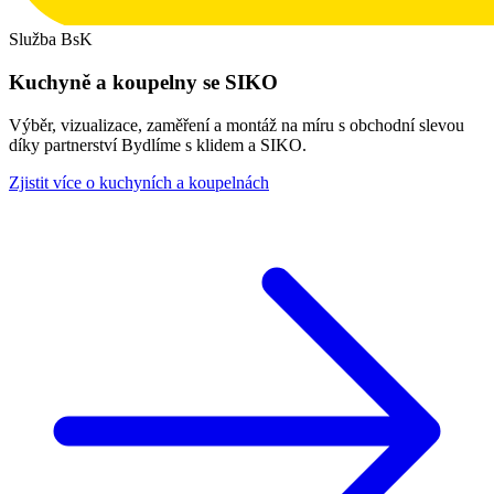
Služba BsK
Kuchyně a koupelny se SIKO
Výběr, vizualizace, zaměření a montáž na míru s obchodní slevou
díky partnerství Bydlíme s klidem a SIKO.
Zjistit více o kuchyních a koupelnách