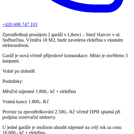
+420 608 747 103
Zprostředkuji pronájem 2 garáží v Liberci – Starý Harcov v ul.
Sněhurčina. Výměra 18 M2, bude zavedena elektřina s vlastním
elektroměrem.
Garáž je nová včetně příjezdové komunikace. Místo je osvětleno 3
lampami.
Volné po dohodě.
Podmínky:
Měsíční nájemné 1.800,- kč + elektřina
Vratná kauce 1.800,- Kč
Provize za zprostředkování 2.500,- Kč včetně DPH splatná při
podpisu rezervační smlouvy.
U jedné garáže je možnost uhradit nájemné na celý rok za cenu
18.000,- kč + elektřina.