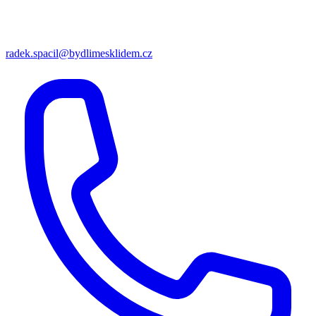
radek.spacil@bydlimesklidem.cz