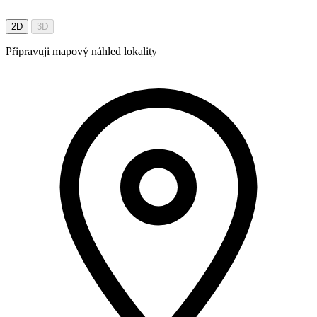
2D
3D
Připravuji mapový náhled lokality