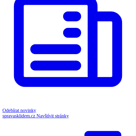
Odebírat novinky
spravasklidem.cz
Navštívit stránky