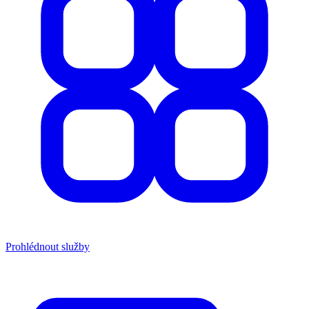
Prohlédnout služby